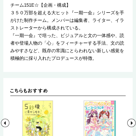
チーム151E☆【企画・構成】
３５０万部を超える大ヒット『一期一会』シリーズを手
がけた制作チーム。メンバーは編集者、ライター、イラ
ストレーターから構成されている。
『一期一会』で培った、ビジュアルと文の一体感や、読
者や登場人物の「心」をフィーチャーする手法、文の読
みやすさなど、既存の常識にとらわれない新しい感覚を
積極的に採り入れたプロデュースが特徴。