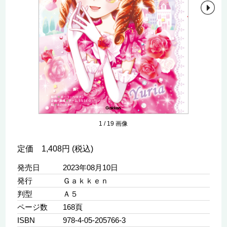
1
/
19
画像
定価 1,408円 (税込)
発売日
2023年08月10日
発行
Ｇａｋｋｅｎ
判型
Ａ５
ページ数
168頁
ISBN
978-4-05-205766-3