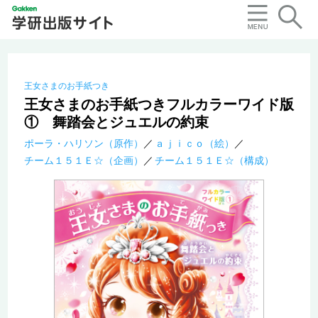
王女さまのお手紙つき
王女さまのお手紙つきフルカラーワイド版
① 舞踏会とジュエルの約束
ポーラ・ハリソン（原作）
ａｊｉｃｏ（絵）
チーム１５１Ｅ☆（企画）
チーム１５１Ｅ☆（構成）