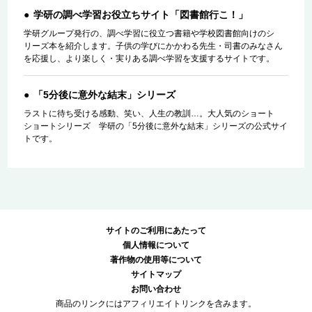
学研の調べ学習お役立ちサイト「図書館行こ！」
学研グループ発行の、調べ学習に役立つ書籍や学校図書館向けのシ
リーズ本を紹介します。子供の学びにかかわる先生・司書のみなさん
を応援し、より楽しく・実りある調べ学習を支援するサイトです。
「5分後に意外な結末」シリーズ
ラストに待ち受ける感動、笑い、人生の教訓…。大人気のショート
ショートシリーズ 学研の「5分後に意外な結末」シリーズの公式サイ
トです。
サイトのご利用にあたって
個人情報について
著作物の使用等について
サイトマップ
お問い合わせ
商品のリンクにはアフィリエイトリンクを含みます。