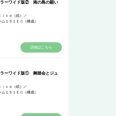
ラーワイド版② 南の島の願い
ｊｉｃｏ（絵）
／
ーム１５１Ｅ☆（構成）
詳細はこちら
ラーワイド版① 舞踏会とジュ
ｊｉｃｏ（絵）
／
ーム１５１Ｅ☆（構成）