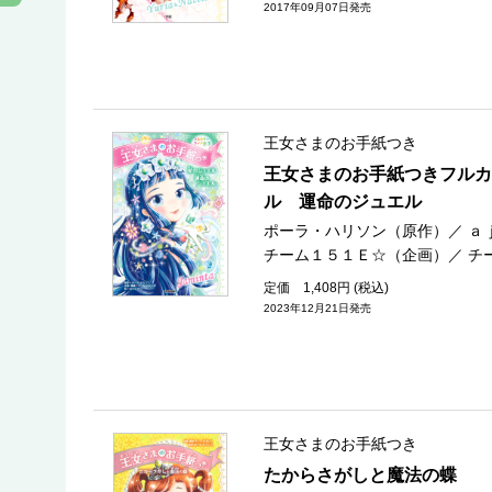
2017年09月07日発売
王女さまのお手紙つき
王女さまのお手紙つきフルカ
ル 運命のジュエル
ポーラ・ハリソン（原作）
／
ａ
チーム１５１Ｅ☆（企画）
／
チ
定価 1,408円 (税込)
2023年12月21日発売
王女さまのお手紙つき
たからさがしと魔法の蝶