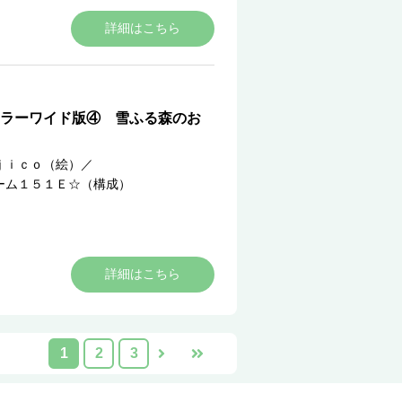
詳細はこちら
ラーワイド版④ 雪ふる森のお
ｊｉｃｏ（絵）
／
ーム１５１Ｅ☆（構成）
詳細はこちら
1
2
3