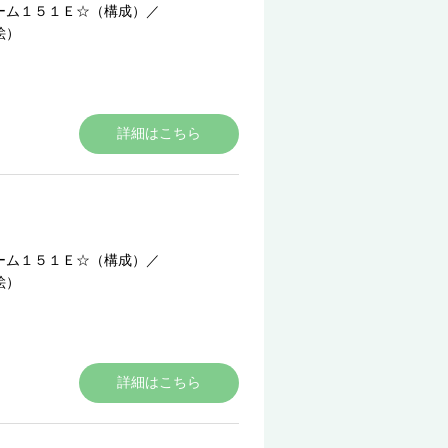
ーム１５１Ｅ☆（構成）
／
絵）
詳細はこちら
ーム１５１Ｅ☆（構成）
／
絵）
詳細はこちら