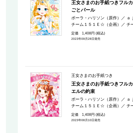
王女さまのお手紙つきフルカ
ごとパール
ポーラ・ハリソン（原作）
／
ａ
チーム１５１Ｅ☆（企画）
／
チ
定価 1,408円 (税込)
2023年09月28日発売
王女さまのお手紙つき
王女さまのお手紙つきフルカ
エルの約束
ポーラ・ハリソン（原作）
／
ａ
チーム１５１Ｅ☆（企画）
／
チ
定価 1,408円 (税込)
2023年08月10日発売