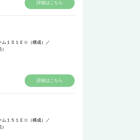
詳細はこちら
ーム１５１Ｅ☆（構成）
／
絵）
詳細はこちら
ーム１５１Ｅ☆（構成）
／
絵）