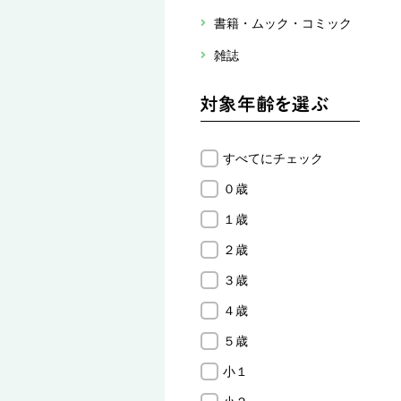
書籍・ムック・コミック
雑誌
すべてにチェック
０歳
１歳
２歳
３歳
４歳
５歳
小１