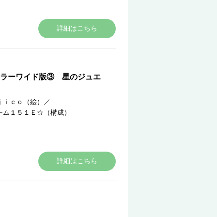
詳細はこちら
ラーワイド版③ 星のジュエ
ｊｉｃｏ（絵）
／
ーム１５１Ｅ☆（構成）
詳細はこちら