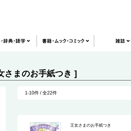
女さまのお手紙つき ]
1-10件 / 全22件
王女さまのお手紙つき