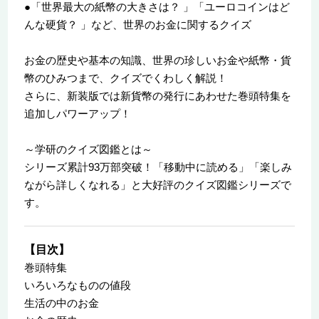
●「世界最大の紙幣の大きさは？ 」「ユーロコインはど
んな硬貨？ 」など、世界のお金に関するクイズ
お金の歴史や基本の知識、世界の珍しいお金や紙幣・貨
幣のひみつまで、クイズでくわしく解説！
さらに、新装版では新貨幣の発行にあわせた巻頭特集を
追加しパワーアップ！
～学研のクイズ図鑑とは～
シリーズ累計93万部突破！「移動中に読める」「楽しみ
ながら詳しくなれる」と大好評のクイズ図鑑シリーズで
す。
【目次】
巻頭特集
いろいろなものの値段
生活の中のお金