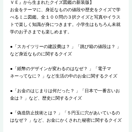
ＶＥ』から生まれたクイズ図鑑の新装版】
お金をテーマに、身近なものの値段や歴史をクイズで学
べるミニ図鑑。全１００問の３択クイズと写真やイラス
トで楽しく知識が身につきます。小学生はもちろん未就
学のお子さまでも楽しめます。
●「スカイツリーの建設費は？ 」「跳び箱の値段は？ 」
など身近なものに関するクイズ
●「紙幣のデザインが変わるのはなぜ？ 」「電子マ
ネーってなに？ 」など生活の中のお金に関するクイズ
●「お金のはじまりは何だった？ 」「日本で一番古いお
金は？ 」など、歴史に関するクイズ
●「偽造防止技術とは？ 」「５円玉に穴があいているの
はなぜ？ 」など、お金にかくされた秘密に関するクイズ