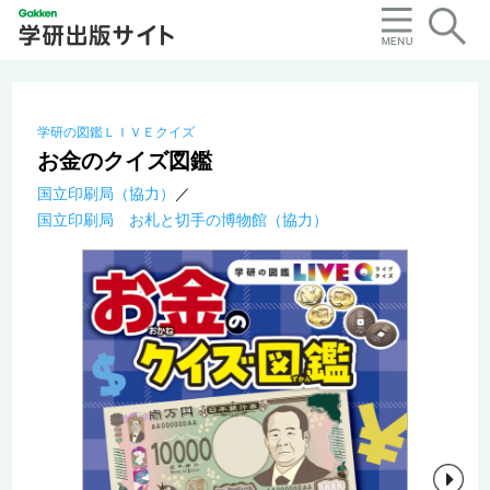
学研の図鑑ＬＩＶＥクイズ
お金のクイズ図鑑
国立印刷局（協力）
国立印刷局 お札と切手の博物館（協力）