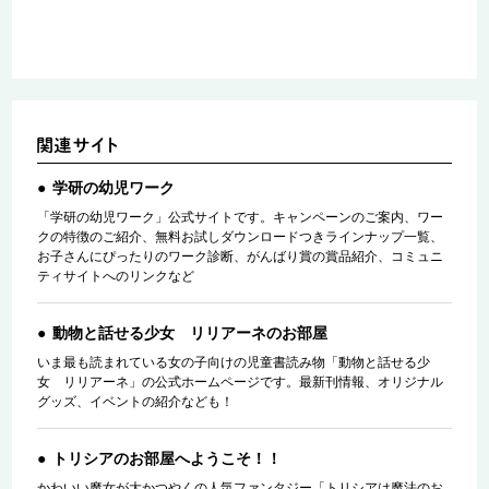
学研の幼児ワーク
「学研の幼児ワーク」公式サイトです。キャンペーンのご案内、ワー
クの特徴のご紹介、無料お試しダウンロードつきラインナップ一覧、
お子さんにぴったりのワーク診断、がんばり賞の賞品紹介、コミュニ
ティサイトへのリンクなど
動物と話せる少女 リリアーネのお部屋
いま最も読まれている女の子向けの児童書読み物「動物と話せる少
女 リリアーネ」の公式ホームページです。最新刊情報、オリジナル
グッズ、イベントの紹介なども！
トリシアのお部屋へようこそ！！
かわいい魔女が大かつやくの人気ファンタジー「トリシアは魔法のお