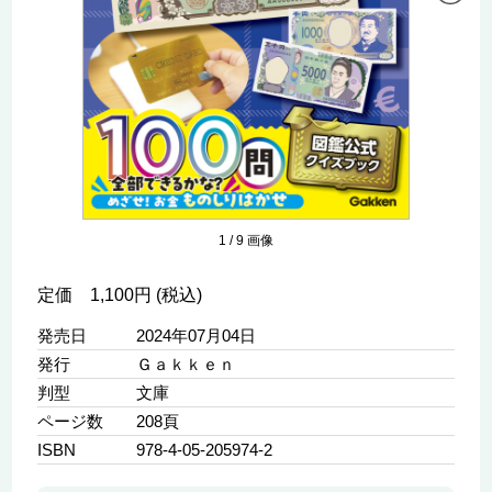
1
/
9
画像
定価 1,100円 (税込)
発売日
2024年07月04日
発行
Ｇａｋｋｅｎ
判型
文庫
ページ数
208頁
ISBN
978-4-05-205974-2