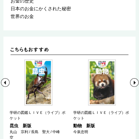
お金の歴史
日本のお金にかくされた秘密
世界のお金
学研の図鑑ＬＩＶＥ（ライブ）ポ
学研の図鑑ＬＩＶＥ（ライブ）ポ
ケット
ケット
昆虫 新版
動物 新版
丸山 宗利 / 長島 聖大 / 中峰
今泉忠明
空