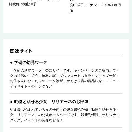
脚次郎 / 横山洋子
横山洋子 / コナン・ドイル / 芦辺
拓
学研の幼児ワーク
「学研の幼児ワーク」公式サイトです。キャンペーンのご案内、ワー
クの特徴のご紹介、無料お試しダウンロードつきラインナップ一覧、
お子さんにぴったりのワーク診断、がんばり賞の賞品紹介、コミュニ
ティサイトへのリンクなど
動物と話せる少女 リリアーネのお部屋
いま最も読まれている女の子向けの児童書読み物「動物と話せる少
女 リリアーネ」の公式ホームページです。最新刊情報、オリジナル
グッズ、イベントの紹介なども！