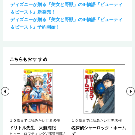
ディズニーが贈る『美女と野獣』のIF物語『ビューティ
＆ビースト』新発売！
ディズニーが贈る『美女と野獣』のIF物語『ビューティ
＆ビースト』予約開始！
１０歳までに読みたい世界名作
１０歳までに読みたい世界名作
ドリトル先生 大航海記
名探偵シャーロック・ホーム
ヒュー・ロフティング / 那須田淳 /
ズ