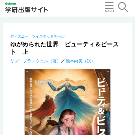
ディズニー ツイステッドテール
ゆがめられた世界 ビューティ＆ビース
ト 上
リズ・ブラスウェル（著）
池本尚美（訳）