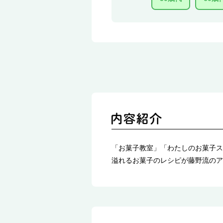
「お菓子教室」「わたしのお菓子ス
溢れるお菓子のレシピが藤野流のア