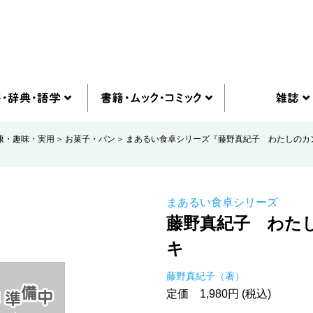
康・趣味・実用
お菓子・パン
まあるい食卓シリーズ『藤野真紀子 わたしのカ
まあるい食卓シリーズ
藤野真紀子 わた
キ
藤野真紀子（著）
定価 1,980円 (税込)