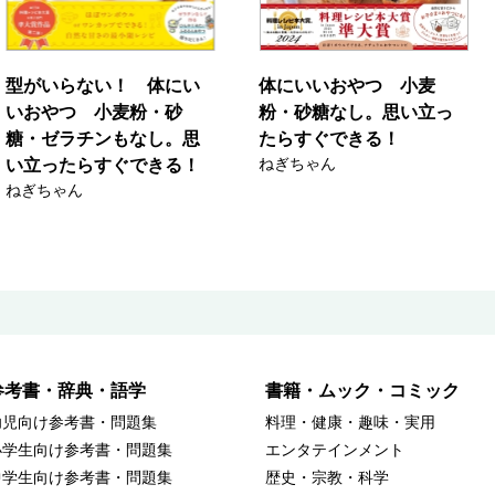
型がいらない！ 体にい
体にいいおやつ 小麦
いおやつ 小麦粉・砂
粉・砂糖なし。思い立っ
糖・ゼラチンもなし。思
たらすぐできる！
ねぎちゃん
い立ったらすぐできる！
ねぎちゃん
参考書・辞典・語学
書籍・ムック・コミック
幼児向け参考書・問題集
料理・健康・趣味・実用
小学生向け参考書・問題集
エンタテインメント
中学生向け参考書・問題集
歴史・宗教・科学