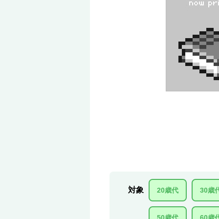
対象
20歳代
30歳
50歳代
60歳