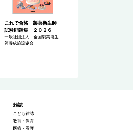
これで合格 製菓衛生師
試験問題集 ２０２６
一般社団法人 全国製菓衛生
師養成施設協会
雑誌
こども雑誌
教育・保育
医療・看護