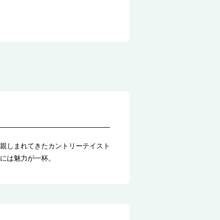
親しまれてきたカントリーテイスト
には魅力が一杯。