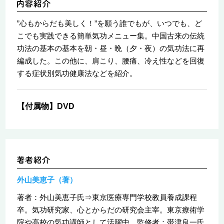
”心もからだも美しく！”を願う誰でもが、いつでも、ど
こでも実践できる簡単気功メニュー集。中国古来の伝統
功法の基本の基本を朝・昼・晩（夕・夜）の気功法に再
編成した。この他に、肩こり、腰痛、冷え性などを回復
する症状別気功健康法などを紹介。
【付属物】DVD
外山美恵子（著）
著者：外山美恵子氏⇒東京医療専門学校教員養成課程
卒。気功研究家、心とからだの研究会主宰。東京療術学
院や高校の気功講師として活躍中。監修者：帯津良一氏