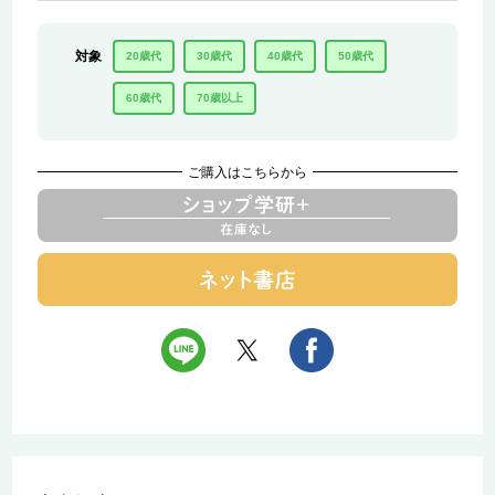
対象
20歳代
30歳代
40歳代
50歳代
60歳代
70歳以上
ご購入はこちらから