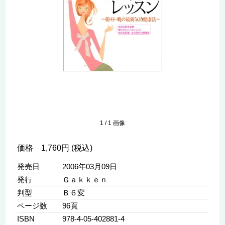
1
/
1
画像
価格 1,760円 (税込)
発売日
2006年03月09日
発行
Ｇａｋｋｅｎ
判型
Ｂ６変
ページ数
96頁
ISBN
978-4-05-402881-4