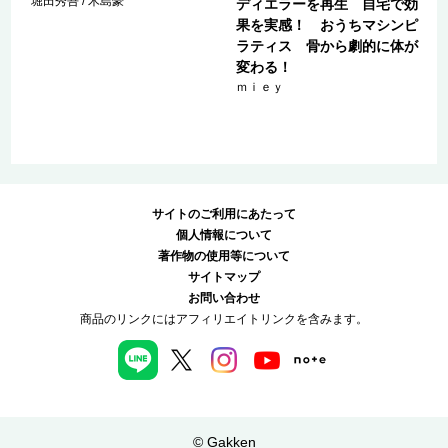
堀田秀吾 / 木島豪
ブ
ディエラーを再生 自宅で効
、
果を実感！ おうちマシンピ
ラティス 骨から劇的に体が
変わる！
ｍｉｅｙ
サイトのご利用にあたって
個人情報について
著作物の使用等について
サイトマップ
お問い合わせ
商品のリンクにはアフィリエイトリンクを含みます。
© Gakken