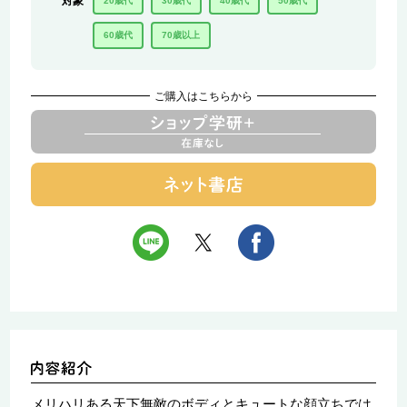
対象
20歳代
30歳代
40歳代
50歳代
60歳代
70歳以上
ご購入はこちらから
メリハリある天下無敵のボディとキュートな顔立ちでは