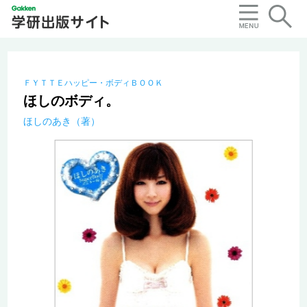
ＦＹＴＴＥハッピー・ボディＢＯＯＫ
ほしのボディ。
ほしのあき（著）