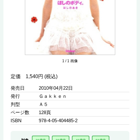
1
/
1
画像
定価 1,540円 (税込)
発売日
2010年04月22日
発行
Ｇａｋｋｅｎ
判型
Ａ５
ページ数
128頁
ISBN
978-4-05-404485-2