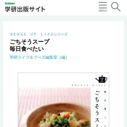
ＳＥＮＳＥ ＵＰ ＬＩＦＥシリーズ
ごちそうスープ
毎日食べたい
学研ライフ＆フーズ編集室（編）