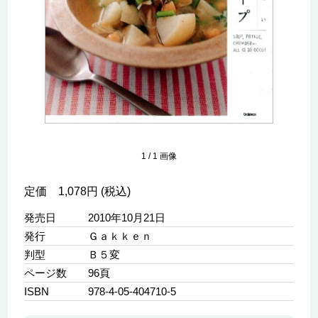
1
/
1
画像
定価 1,078円 (税込)
発売日
2010年10月21日
発行
Ｇａｋｋｅｎ
判型
Ｂ５変
ページ数
96頁
ISBN
978-4-05-404710-5