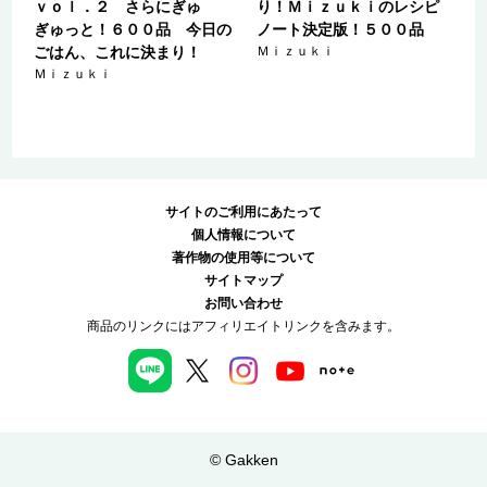
ｖｏｌ．２ さらにぎゅ
り！Ｍｉｚｕｋｉのレシピ
ぎゅっと！６００品 今日の
ノート決定版！５００品
ごはん、これに決まり！
Ｍｉｚｕｋｉ
Ｍｉｚｕｋｉ
サイトのご利用にあたって
個人情報について
著作物の使用等について
サイトマップ
お問い合わせ
商品のリンクにはアフィリエイトリンクを含みます。
© Gakken