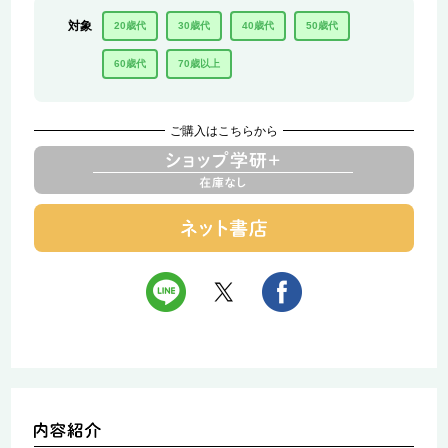
対象
20歳代
30歳代
40歳代
50歳代
60歳代
70歳以上
ご購入はこちらから