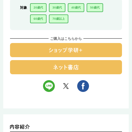
対象
20歳代
30歳代
40歳代
50歳代
60歳代
70歳以上
ご購入はこちらから