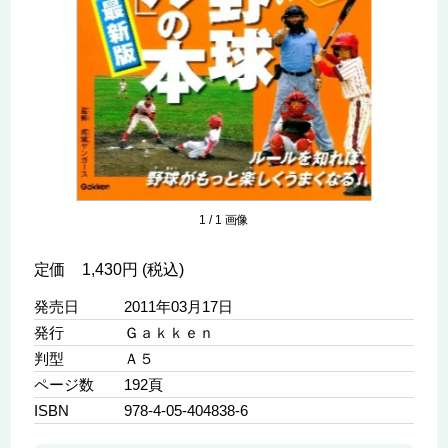
1
/
1
画像
定価 1,430円 (税込)
発売日
2011年03月17日
発行
Ｇａｋｋｅｎ
判型
Ａ５
ページ数
192頁
ISBN
978-4-05-404838-6