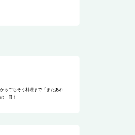
からごちそう料理まで「またあれ
の一冊！