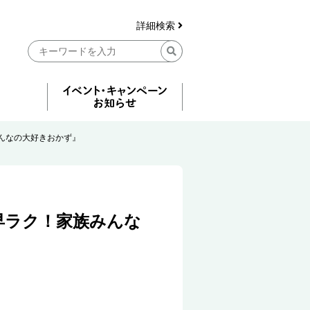
詳細検索
んなの大好きおかず』
早ラク！家族みんな