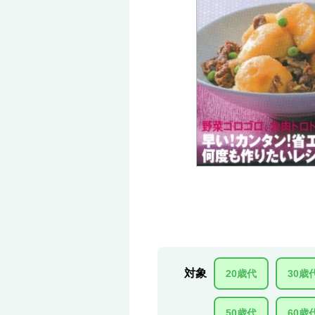
対象
20歳代
30歳
50歳代
60歳