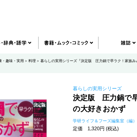
康・趣味・実用
料理
暮らしの実用シリーズ『決定版 圧力鍋で早ラク！家族み
暮らしの実用シリーズ
決定版 圧力鍋で
の大好きおかず
学研ライフ＆フーズ編集室（編）
定価 1,320円 (税込)