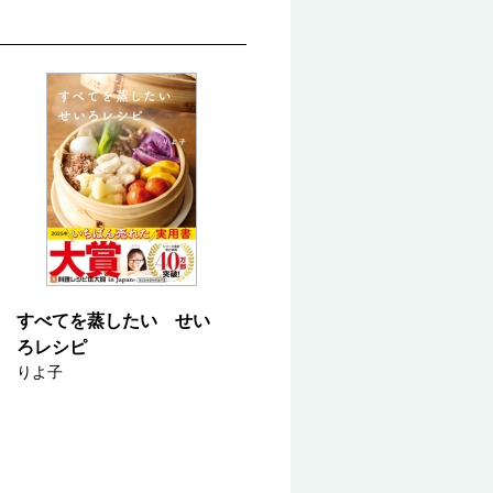
すべてを蒸したい せい
ろレシピ
りよ子