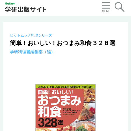
ヒットムック料理シリーズ
簡単！おいしい！おつまみ和食３２８選
学研料理書編集部（編）