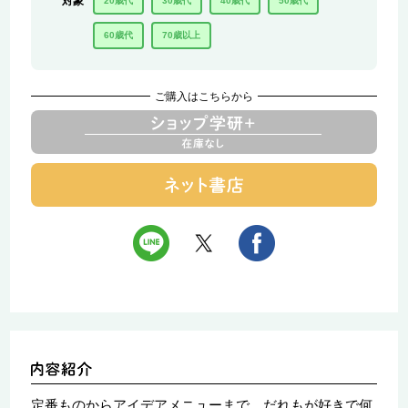
対象
20歳代
30歳代
40歳代
50歳代
60歳代
70歳以上
ご購入はこちらから
定番ものからアイデアメニューまで、だれもが好きで何