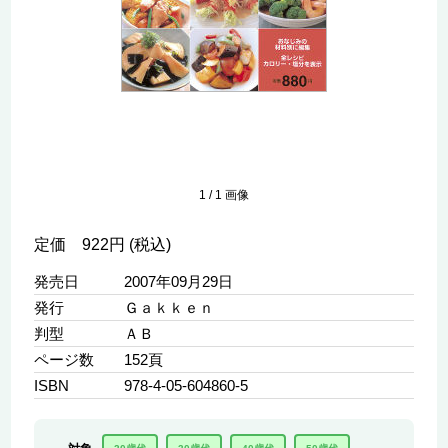
1
/
1
画像
定価 922円 (税込)
発売日
2007年09月29日
発行
Ｇａｋｋｅｎ
判型
ＡＢ
ページ数
152頁
ISBN
978-4-05-604860-5