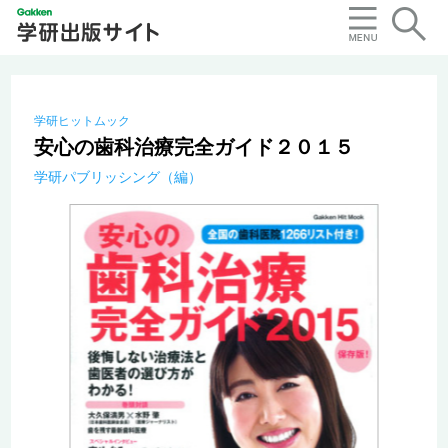
学研ヒットムック
安心の歯科治療完全ガイド２０１５
学研パブリッシング（編）