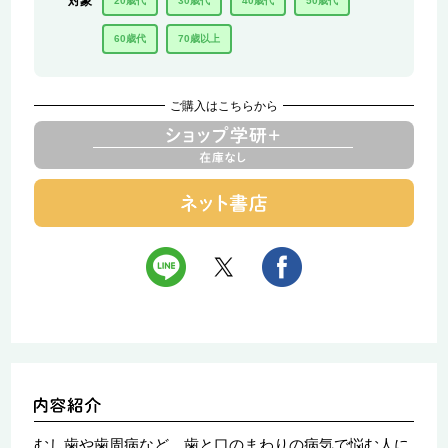
対象
20歳代
30歳代
40歳代
50歳代
60歳代
70歳以上
ご購入はこちらから
むし歯や歯周病など、歯と口のまわりの病気で悩む人に