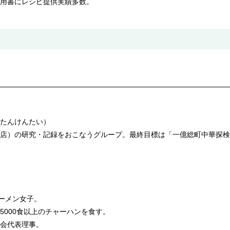
用書にレシピ提供実績多数。
たんけんたい）
店）の研究・記録をおこなうグループ。最終目標は「一億総町中華探検
ラーメン女子。
5000食以上のチャーハンを食す。
会代表理事。