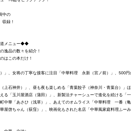
演中の
 収録！
道メニュー◆◆
の逸品の数々を紹介！
のはこの本だけ！
）」、女将の丁寧な接客に注目「中華料理 永新（宮ノ前）」、500
圓（上石神井）」、昼も夜も楽しめる「青葉餃子（神奈川・青葉台）」ほ
える「玉川屋酒店（蒲田）」、新製法チャーシューで進化を続ける「一
町中華「あさひ（浅草）」、あえてのオムライス「中華料理 一番（亀
華屋啓ちゃん（荻窪）」、映画化もされた名店「中華風家庭料理ふーみ