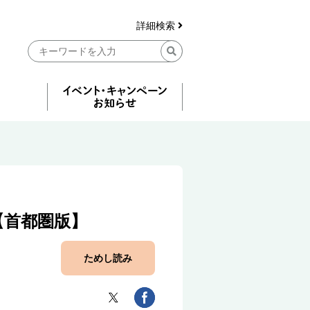
詳細検索
【首都圏版】
ためし読み