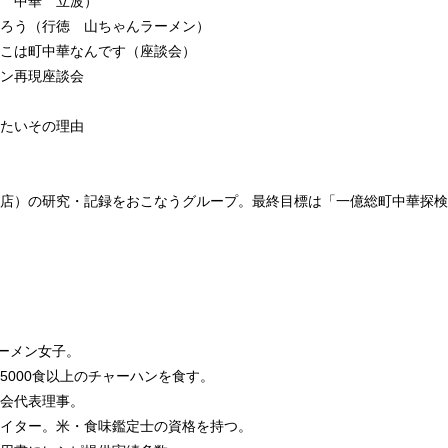
 中華 立波）
ろう（行徳 山ちゃんラーメン）
こは町中華なんです（座談会）
ン再現座談会
たいその理由
店）の研究・記録をおこなうグループ。最終目標は「一億総町中華探検
ラーメン女子。
5000食以上のチャーハンを食す。
会代表理事。
イター。米・食味鑑定士の資格を持つ。