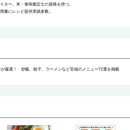
イター。米・食味鑑定士の資格を持つ。
用書にレシピ提供実績多数。
隊が厳選！ 炒飯、餃子、ラーメンなど至福のメニュー72選を掲載