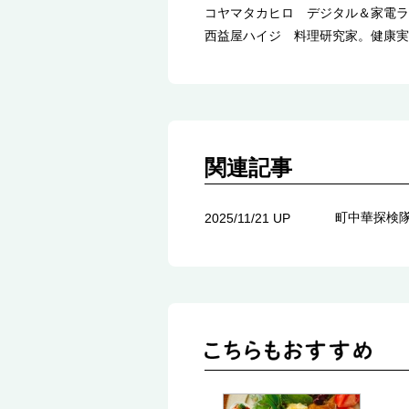
コヤマタカヒロ デジタル＆家電ラ
西益屋ハイジ 料理研究家。健康実
関連記事
町中華探検
2025/11/21 UP