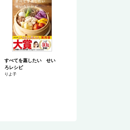
すべてを蒸したい せい
ろレシピ
りよ子