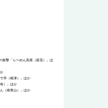
円の衝撃「らーめん高尾（荻窪）」ほ
か
寸亭（根津）」ほか
有）」ほか
ん（南青山）」ほか