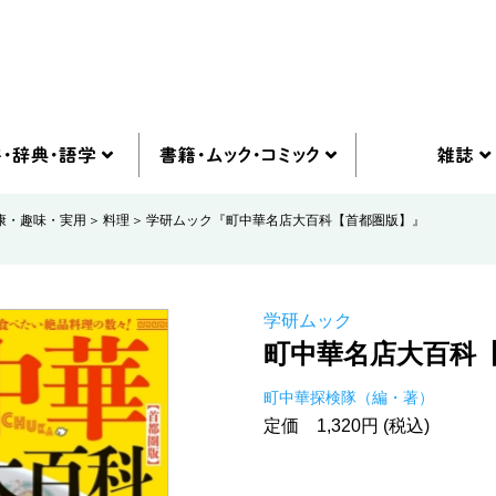
康・趣味・実用
料理
学研ムック『町中華名店大百科【首都圏版】』
学研ムック
町中華名店大百科
町中華探検隊（編・著）
定価 1,320円 (税込)