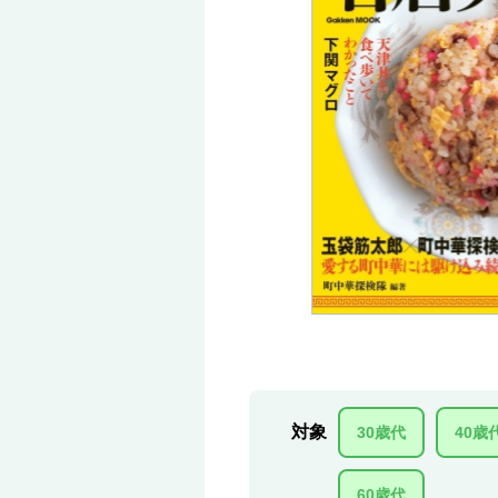
対象
30歳代
40歳
60歳代