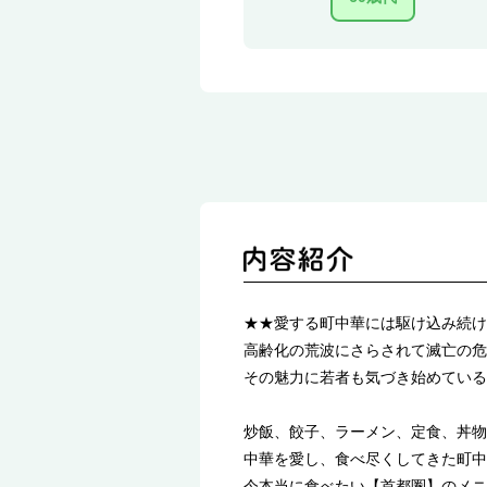
★★愛する町中華には駆け込み続け
高齢化の荒波にさらされて滅亡の危
その魅力に若者も気づき始めている
炒飯、餃子、ラーメン、定食、丼物
中華を愛し、食べ尽くしてきた町中
今本当に食べたい【首都圏】のメニ