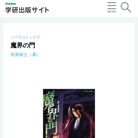
ノーラコミックス
魔界の門
井原裕士（著）