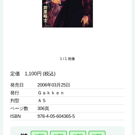
1
/
1
画像
定価 1,100円 (税込)
発売日
2006年03月25日
発行
Ｇａｋｋｅｎ
判型
Ａ５
ページ数
306頁
ISBN
978-4-05-604365-5