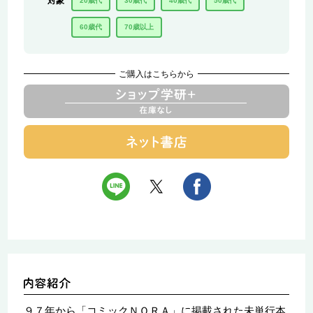
対象
20歳代
30歳代
40歳代
50歳代
60歳代
70歳以上
ご購入はこちらから
９７年から「コミックＮＯＲＡ」に掲載された未単行本