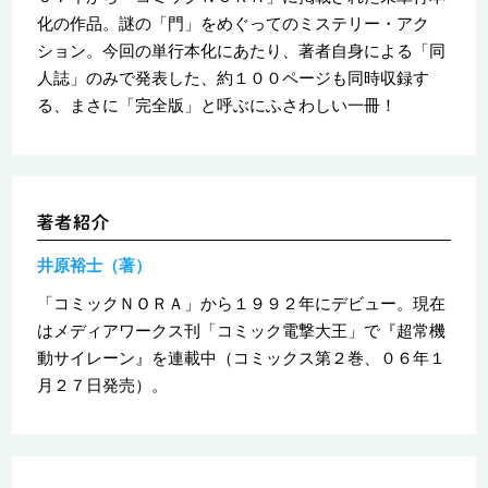
化の作品。謎の「門」をめぐってのミステリー・アク
ション。今回の単行本化にあたり、著者自身による「同
人誌」のみで発表した、約１００ページも同時収録す
る、まさに「完全版」と呼ぶにふさわしい一冊！
井原裕士（著）
「コミックＮＯＲＡ」から１９９２年にデビュー。現在
はメディアワークス刊「コミック電撃大王」で『超常機
動サイレーン』を連載中（コミックス第２巻、０６年１
月２７日発売）。