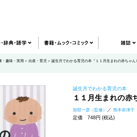
康・趣味・実用
出産・育児
誕生月でわかる育児の本『１１月生まれの赤ちゃん
誕生月でわかる育児の本
１１月生まれの赤
加部一彦（監修）
熊本奈津子
定価 748円 (税込)