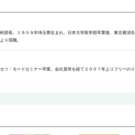
科部長。１９５９年埼玉県生まれ。日本大学医学部卒業後、東京都済生
より現職。
セツ・モードセミナー卒業。会社員等を経て２００７年よりフリーのイ