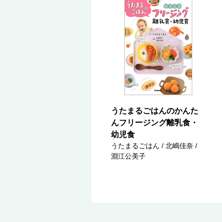
うたまるごはんのかんた
んフリージング離乳食・
幼児食
うたまるごはん / 北嶋佳奈 /
淵江公美子