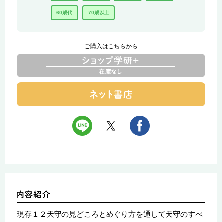
60歳代
70歳以上
ご購入はこちらから
現存１２天守の見どころとめぐり方を通して天守のすべ