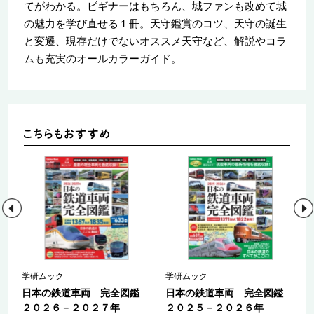
てがわかる。ビギナーはもちろん、城ファンも改めて城
の魅力を学び直せる１冊。天守鑑賞のコツ、天守の誕生
と変遷、現存だけでないオススメ天守など、解説やコラ
ムも充実のオールカラーガイド。
学研ムック
学研ムック
圏
日本の鉄道車両 完全図鑑
日本の鉄道車両 完全図鑑
２０２６－２０２７年
２０２５－２０２６年