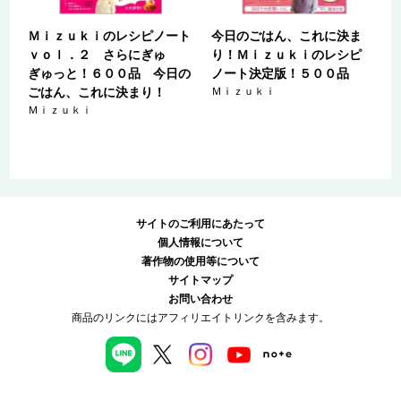
レ
Ｍｉｚｕｋｉのレシピノート
今日のごはん、これに決ま
ｖｏｌ．２ さらにぎゅ
り！Ｍｉｚｕｋｉのレシピ
ぎゅっと！６００品 今日の
ノート決定版！５００品
ごはん、これに決まり！
Ｍｉｚｕｋｉ
Ｍｉｚｕｋｉ
サイトのご利用にあたって
個人情報について
著作物の使用等について
サイトマップ
お問い合わせ
商品のリンクにはアフィリエイトリンクを含みます。