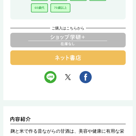
60歳代
70歳以上
ご購入はこちらから
麹と米で作る昔ながらの甘酒は、美容や健康に有用な栄