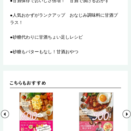
●甘酒保存でおいしさ倍増！ 甘酒で漬けるおかず
●人気おかずがランクアップ おなじみ調味料に甘酒プ
ラス！
●砂糖代わりに甘酒ちょい足しレシピ
●砂糖もバターもなし！甘酒おやつ