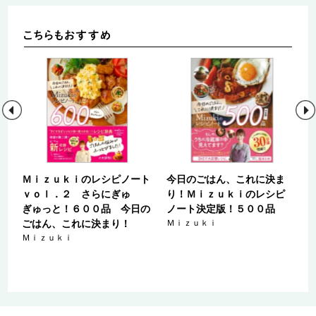
レ
Ｍｉｚｕｋｉのレシピノート
今日のごはん、これに決ま
ｖｏｌ．２ さらにぎゅ
り！Ｍｉｚｕｋｉのレシピ
ぎゅっと！６００品 今日の
ノート決定版！５００品
ごはん、これに決まり！
Ｍｉｚｕｋｉ
Ｍｉｚｕｋｉ