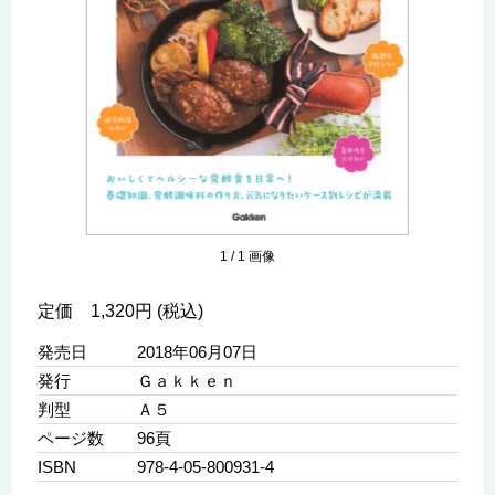
1
/
1
画像
定価 1,320円 (税込)
発売日
2018年06月07日
発行
Ｇａｋｋｅｎ
判型
Ａ５
ページ数
96頁
ISBN
978-4-05-800931-4