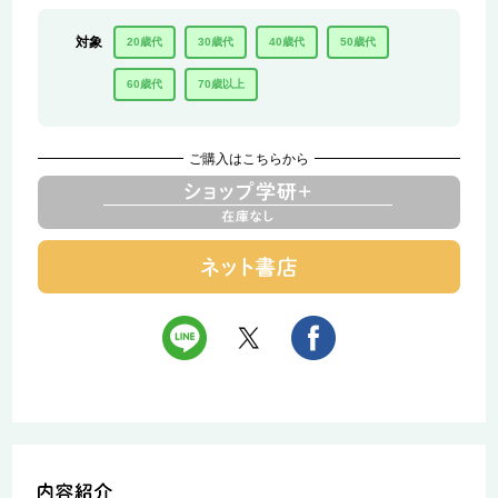
対象
20歳代
30歳代
40歳代
50歳代
60歳代
70歳以上
ご購入はこちらから