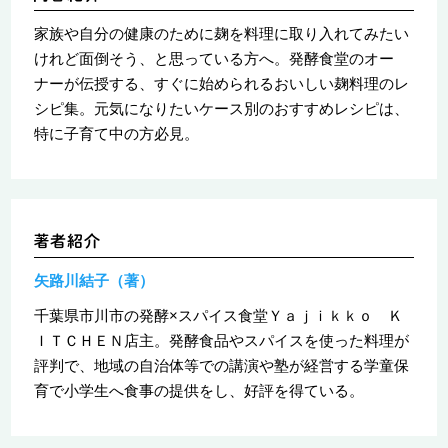
家族や自分の健康のために麹を料理に取り入れてみたい
けれど面倒そう、と思っている方へ。発酵食堂のオー
ナーが伝授する、すぐに始められるおいしい麹料理のレ
シピ集。元気になりたいケース別のおすすめレシピは、
特に子育て中の方必見。
矢路川結子（著）
千葉県市川市の発酵×スパイス食堂Ｙａｊｉｋｋｏ Ｋ
ＩＴＣＨＥＮ店主。発酵食品やスパイスを使った料理が
評判で、地域の自治体等での講演や塾が経営する学童保
育で小学生へ食事の提供をし、好評を得ている。