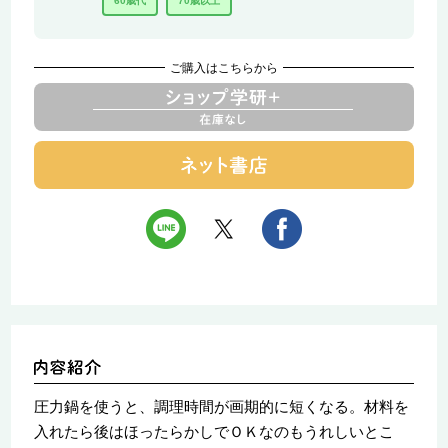
60歳代
70歳以上
ご購入はこちらから
圧力鍋を使うと、調理時間が画期的に短くなる。材料を
入れたら後はほったらかしでＯＫなのもうれしいとこ