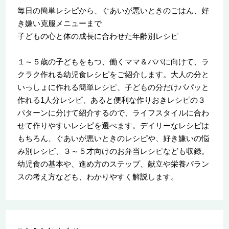
毎日の簡単レシピから、ぐあいが悪いときのごはん、好
き嫌い克服メニューまで
子どもの心と体の成長に合わせた年齢別レシピ
１～５歳の子どもをもつ、働くママ＆パパに向けて、ラ
クラク作れる幼児食レシピをご紹介します。大人の分と
いっしょに作れる簡単レシピ、子どもの分だけパパッと
作れる1人分レシピ、あると便利な作りおきレシピの３
パターンに分けて紹介するので、ライフスタイルに合わ
せて作りやすいレシピを選べます。デイリーなレシピは
もちろん、ぐあいが悪いときのレシピや、好き嫌いの悩
み別レシピ、３～５才向けのお弁当レシピなども収録。
幼児食の基本や、進め方のステップ、献立や栄養バラン
スの考え方なども、わかりやすく解説します。