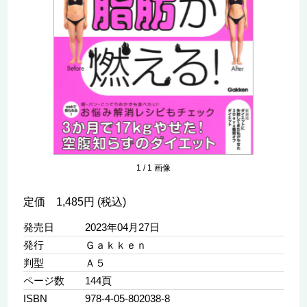
1
/
1
画像
定価 1,485円 (税込)
発売日
2023年04月27日
発行
Ｇａｋｋｅｎ
判型
Ａ５
ページ数
144頁
ISBN
978-4-05-802038-8