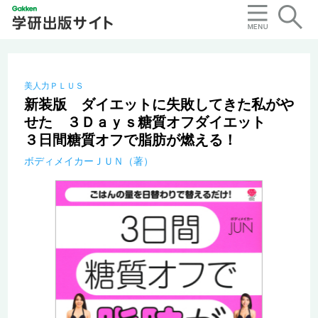
美人力ＰＬＵＳ
新装版 ダイエットに失敗してきた私がや
せた ３Ｄａｙｓ糖質オフダイエット
３日間糖質オフで脂肪が燃える！
ボディメイカーＪＵＮ（著）