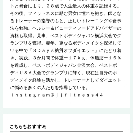
トと暴食により、２８歳で人生最大の体重を記録する。
その後、フィットネスに励む男女に憧れを抱き、師とな
るトレーナーの指導のもと、正しいトレーニングや食事
法を勉強。ヘルシー＆ビューティフードアドバイザーの
資格も取得。見事、ベストボディジャパン横浜大会でグ
ランプリを獲得。翌年、更なるボディメイクを探求して
いる中で「３Ｄａｙｓ糖質オフダイエット」にたどり着
き、実践。３か月間で体重ー１７ｋｇ、体脂肪ー１６％
を達成し、ベストボディジャパン金沢大会、ベストボ
ディＵＳＡ大会でグランプリに輝く。現在は自身のボ
ディメイク経験を活かし、トレーナーとしてダイエット
に悩める多くの人たちを指導している。
Ｉｎｓｔａｇｒａｍ＠ｊｊｆｉｔｎｅｓｓ４４