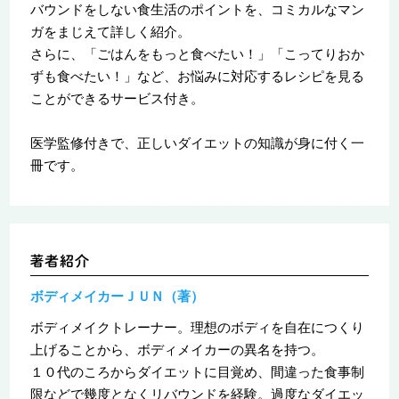
バウンドをしない食生活のポイントを、コミカルなマン
ガをまじえて詳しく紹介。
さらに、「ごはんをもっと食べたい！」「こってりおか
ずも食べたい！」など、お悩みに対応するレシピを見る
ことができるサービス付き。
医学監修付きで、正しいダイエットの知識が身に付く一
冊です。
ボディメイカーＪＵＮ（著）
ボディメイクトレーナー。理想のボディを自在につくり
上げることから、ボディメイカーの異名を持つ。
１０代のころからダイエットに目覚め、間違った食事制
限などで幾度となくリバウンドを経験。過度なダイエッ