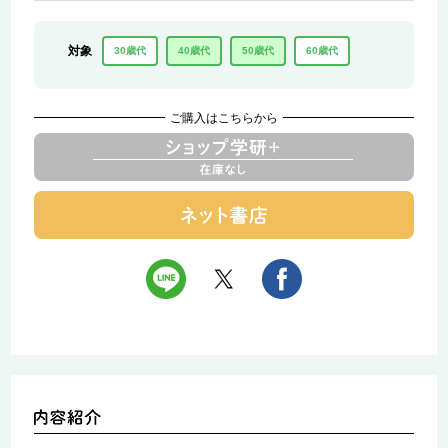
対象
30歳代
40歳代
50歳代
60歳代
ご購入はこちらから