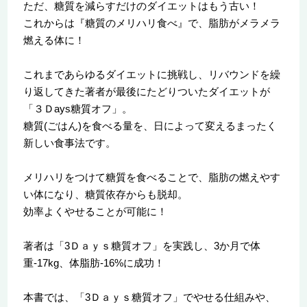
ただ、糖質を減らすだけのダイエットはもう古い！
これからは『糖質のメリハリ食べ』で、脂肪がメラメラ
燃える体に！
これまであらゆるダイエットに挑戦し、リバウンドを繰
り返してきた著者が最後にたどりついたダイエットが
「３Ｄays糖質オフ」。
糖質(ごはん)を食べる量を、日によって変えるまったく
新しい食事法です。
メリハリをつけて糖質を食べることで、脂肪の燃えやす
い体になり、糖質依存からも脱却。
効率よくやせることが可能に！
著者は「3Ｄａｙｓ糖質オフ」を実践し、3か月で体
重-17kg、体脂肪-16%に成功！
本書では、「3Ｄａｙｓ糖質オフ」でやせる仕組みや、