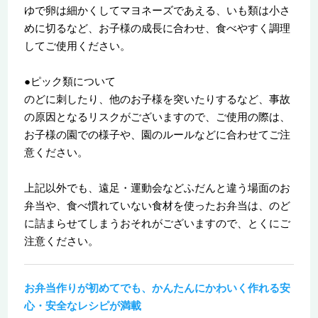
ゆで卵は細かくしてマヨネーズであえる、いも類は小さ
めに切るなど、お子様の成長に合わせ、食べやすく調理
してご使用ください。
●ピック類について
のどに刺したり、他のお子様を突いたりするなど、事故
の原因となるリスクがございますので、ご使用の際は、
お子様の園での様子や、園のルールなどに合わせてご注
意ください。
上記以外でも、遠足・運動会などふだんと違う場面のお
弁当や、食べ慣れていない食材を使ったお弁当は、のど
に詰まらせてしまうおそれがございますので、とくにご
注意ください。
お弁当作りが初めてでも、かんたんにかわいく作れる安
心・安全なレシピが満載