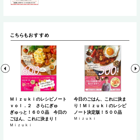
冷
Ｍｉｚｕｋｉのレシピノート
今日のごはん、これに決ま
ｖｏｌ．２ さらにぎゅ
り！Ｍｉｚｕｋｉのレシピ
ぎゅっと！６００品 今日の
ノート決定版！５００品
ごはん、これに決まり！
Ｍｉｚｕｋｉ
Ｍｉｚｕｋｉ