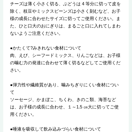
チーズは薄く小さく切る、ぶどうは 4 等分に切って皮を
除く、枝豆やミックスビーンズは小さく刻むなど、お子
様の成長に合わせたサイズに切ってご使用ください。ま
た、ひと口大のおにぎりは、まるごと口に入れてしまわ
ないようご注意ください。
●かたくて?みきれない食材について
肉、えび、シーフードミックス、りんごなどは、お子様
の噛む力の発達に合わせて薄く切るなどしてご使用くだ
さい。
●弾力性や繊維質があり、噛みちぎりにくい食材につい
て
ソーセージ、かまぼこ、ちくわ、きのこ類、海苔など
は、お子様の成長に合わせ、１～1.5 ㎝大に切ってご使
用ください。
●唾液を吸収して飲み込みづらい食材について