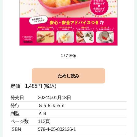
1
/
7
画像
ためし読み
定価 1,485円 (税込)
発売日
2024年01月18日
発行
Ｇａｋｋｅｎ
判型
ＡＢ
ページ数
112頁
ISBN
978-4-05-802136-1