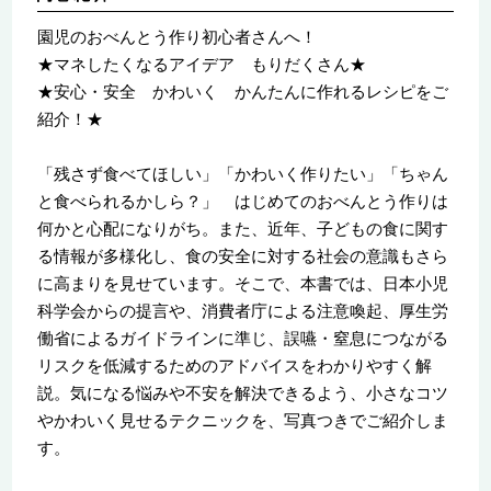
園児のおべんとう作り初心者さんへ！
★マネしたくなるアイデア もりだくさん★
★安心・安全 かわいく かんたんに作れるレシピをご
紹介！★
「残さず食べてほしい」「かわいく作りたい」「ちゃん
と食べられるかしら？」 はじめてのおべんとう作りは
何かと心配になりがち。また、近年、子どもの食に関す
る情報が多様化し、食の安全に対する社会の意識もさら
に高まりを見せています。そこで、本書では、日本小児
科学会からの提言や、消費者庁による注意喚起、厚生労
働省によるガイドラインに準じ、誤嚥・窒息につながる
リスクを低減するためのアドバイスをわかりやすく解
説。気になる悩みや不安を解決できるよう、小さなコツ
やかわいく見せるテクニックを、写真つきでご紹介しま
す。