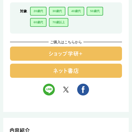
対象
20歳代
30歳代
40歳代
50歳代
60歳代
70歳以上
ご購入はこちらから