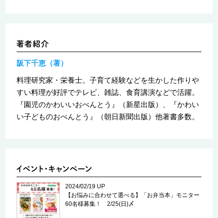
阪下千恵（著）
料理研究家・栄養士。子育て経験などを生かした作りや
すい料理が好評でテレビ、雑誌、食育講演などで活躍。
『園児のかわいいおべんとう』（新星出版）、『かわい
い子どものおべんとう』（朝日新聞出版）他著書多数。
2024/02/19 UP
【お悩みに合わせて選べる】「お弁当本」モニター
60名様募集！ 2/25(日)〆