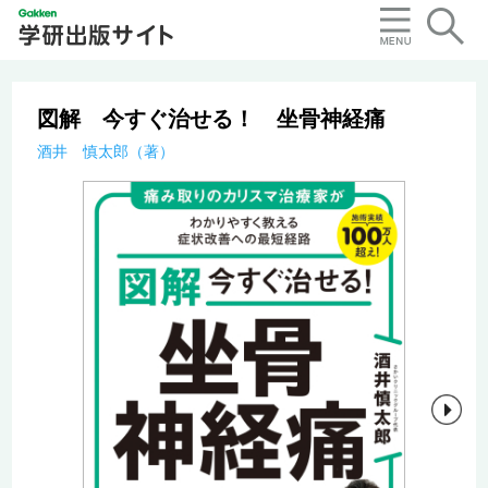
図解 今すぐ治せる！ 坐骨神経痛
酒井 慎太郎（著）