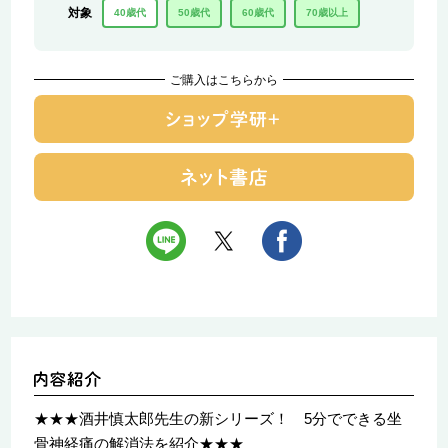
対象
40歳代
50歳代
60歳代
70歳以上
ご購入はこちらから
★★★酒井慎太郎先生の新シリーズ！ 5分でできる坐
骨神経痛の解消法を紹介★★★