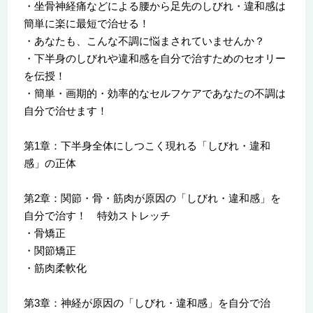
・坐骨神経痛などによる腰から足先のしびれ・違和感は
簡単に楽に最短で治せる！
・あなたも、こんな不調に悩まされていませんか？
・下半身のしびれや違和感を自分で治すためのセオリー
を伝授！
・簡単・画期的・効率的なセルフケアであなたの不調は
自分で治せます！
第1章：下半身全体にしつこく現れる「しびれ・違和
感」の正体
第2章：関節・骨・筋肉が原因の「しびれ・違和感」を
自分で治す！ 特効ストレッチ
・骨矯正
・関節矯正
・筋肉柔軟化
第3章：神経が原因の「しびれ・違和感」を自分で治