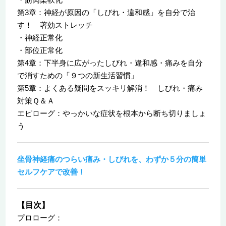
第3章：神経が原因の「しびれ・違和感」を自分で治
す！ 著効ストレッチ
・神経正常化
・部位正常化
第4章：下半身に広がったしびれ・違和感・痛みを自分
で消すための「９つの新生活習慣」
第5章：よくある疑問をスッキリ解消！ しびれ・痛み
対策Ｑ＆Ａ
エピローグ：やっかいな症状を根本から断ち切りましょ
う
坐骨神経痛のつらい痛み・しびれを、わずか５分の簡単
セルフケアで改善！
【目次】
プロローグ：