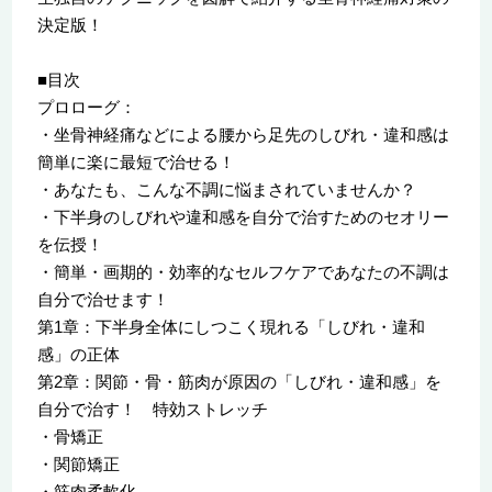
決定版！
■目次
プロローグ：
・坐骨神経痛などによる腰から足先のしびれ・違和感は
簡単に楽に最短で治せる！
・あなたも、こんな不調に悩まされていませんか？
・下半身のしびれや違和感を自分で治すためのセオリー
を伝授！
・簡単・画期的・効率的なセルフケアであなたの不調は
自分で治せます！
第1章：下半身全体にしつこく現れる「しびれ・違和
感」の正体
第2章：関節・骨・筋肉が原因の「しびれ・違和感」を
自分で治す！ 特効ストレッチ
・骨矯正
・関節矯正
・筋肉柔軟化