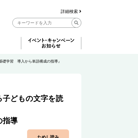
詳細検索
基礎学習 導入から単語構成の指導』
る子どもの文字を読
の指導
ためし読み