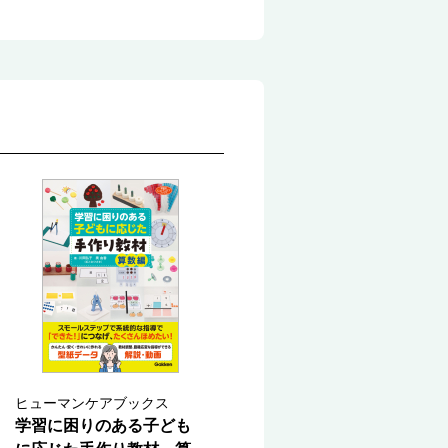
ヒューマンケアブックス
学習に困りのある子ども