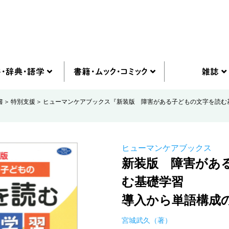
書
特別支援
ヒューマンケアブックス『新装版 障害がある子どもの文字を読む
ヒューマンケアブックス
新装版 障害があ
む基礎学習
導入から単語構成
宮城武久（著）