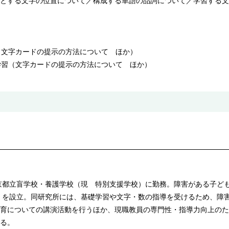
とする文字の位置について／構成する単語の品詞について／学習する文
（文字カードの提示の方法について ほか）
学習（文字カードの提示の方法について ほか）
東京都立盲学校・養護学校（現 特別支援学校）に勤務。障害がある子ど
所」を設立。同研究所には、基礎学習や文字・数の指導を受けるため、障
育についての講演活動を行うほか、現職教員の専門性・指導力向上のた
る。