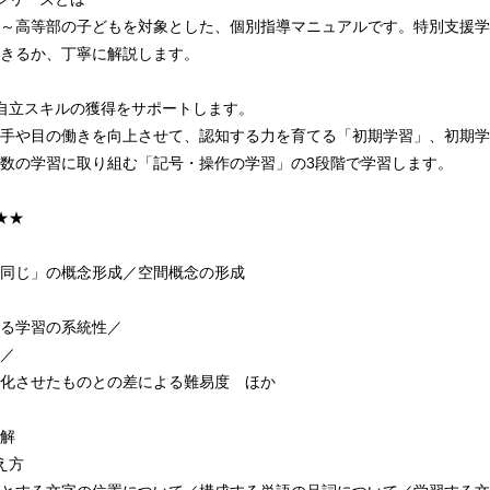
～高等部の子どもを対象とした、個別指導マニュアルです。特別支援学
きるか、丁寧に解説します。
自立スキルの獲得をサポートします。
手や目の働きを向上させて、認知する力を育てる「初期学習」、初期学
数の学習に取り組む「記号・操作の学習」の3段階で学習します。
★★
同じ」の概念形成／空間概念の形成
る学習の系統性／
／
化させたものとの差による難易度 ほか
解
え方