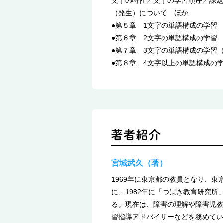
文字の特性／文字の学習順序／課題
（発生）について ほか
●第５章 1文字の単語構成の学習
●第６章 2文字の単語構成の学習
●第７章 3文字の単語構成の学習
●第８章 4文字以上の単語構成の
宮城武久（著）
1969年に東京都の教員となり、
に、1982年に「つばき教育研究
る。現在は、障害の理解や障害児教
習指導アドバイザーなどを務めてい