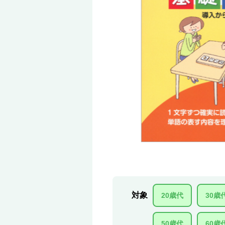
対象
20歳代
30歳
50歳代
60歳