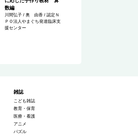
に応じた手作り教材 算
数編
川間弘子 / 奥 由香 / 認定Ｎ
ＰＯ法人やまぐち発達臨床支
援センター
雑誌
こども雑誌
教育・保育
医療・看護
アニメ
パズル