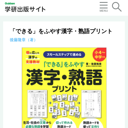
「できる」をふやす漢字・熟語プリント
後藤隆章（著）