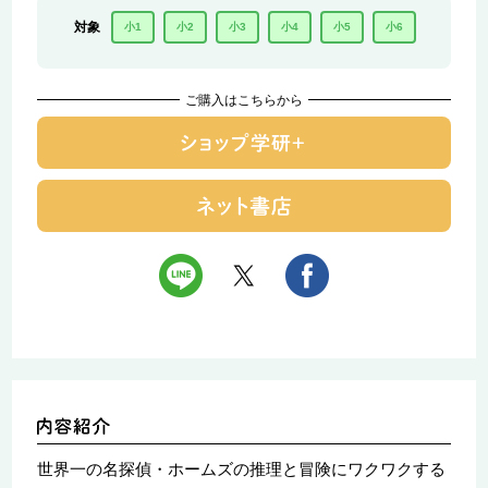
対象
小1
小2
小3
小4
小5
小6
ご購入はこちらから
世界一の名探偵・ホームズの推理と冒険にワクワクする