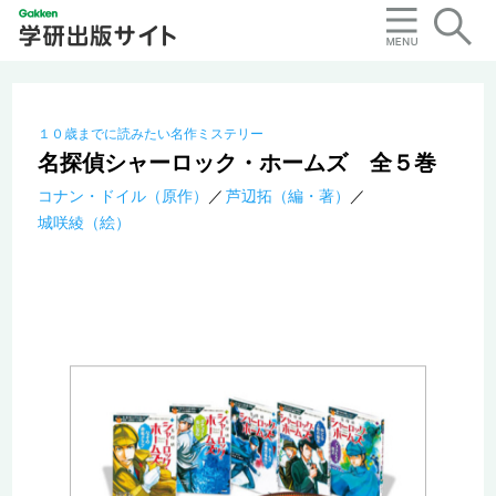
１０歳までに読みたい名作ミステリー
名探偵シャーロック・ホームズ 全５巻
コナン・ドイル（原作）
芦辺拓（編・著）
城咲綾（絵）