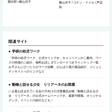
脚次郎 / 横山洋子
横山洋子 / コナン・ドイル / 芦辺
拓
学研の幼児ワーク
「学研の幼児ワーク」公式サイトです。キャンペーンのご案内、ワー
クの特徴のご紹介、無料お試しダウンロードつきラインナップ一覧、
お子さんにぴったりのワーク診断、がんばり賞の賞品紹介、コミュニ
ティサイトへのリンクなど
動物と話せる少女 リリアーネのお部屋
いま最も読まれている女の子向けの児童書読み物「動物と話せる少
女 リリアーネ」の公式ホームページです。最新刊情報、オリジナル
グッズ、イベントの紹介なども！