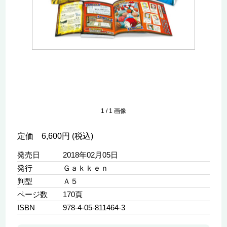
1
/
1
画像
定価 6,600円 (税込)
発売日
2018年02月05日
発行
Ｇａｋｋｅｎ
判型
Ａ５
ページ数
170頁
ISBN
978-4-05-811464-3