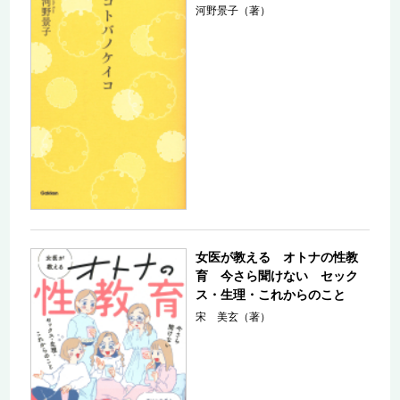
河野景子（著）
女医が教える オトナの性教
育 今さら聞けない セック
ス・生理・これからのこと
宋 美玄（著）