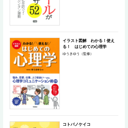
イラスト図解 わかる！使え
る！ はじめての心理学
ゆうきゆう（監修）
コトバノケイコ