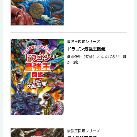
最強王図鑑シリーズ
ドラゴン最強王図鑑
健部伸明（監修）
／
なんばきび ほ
か（絵）
最強王図鑑シリーズ