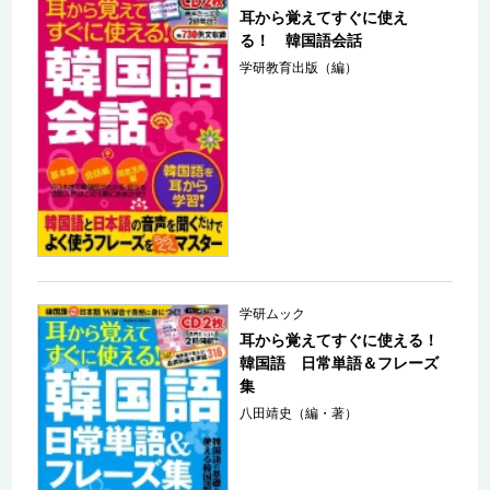
耳から覚えてすぐに使え
る！ 韓国語会話
学研教育出版（編）
学研ムック
耳から覚えてすぐに使える！
韓国語 日常単語＆フレーズ
集
八田靖史（編・著）