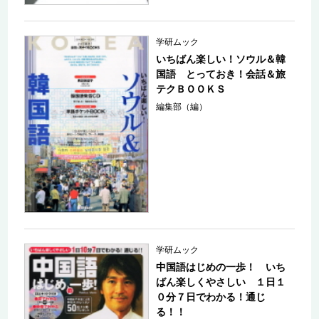
学研ムック
いちばん楽しい！ソウル＆韓
国語 とっておき！会話＆旅
テクＢＯＯＫＳ
編集部（編）
学研ムック
中国語はじめの一歩！ いち
ばん楽しくやさしい １日１
０分７日でわかる！通じ
る！！