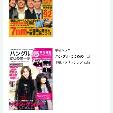
学研ムック
ハングルはじめの一歩
学研パブリッシング（編）