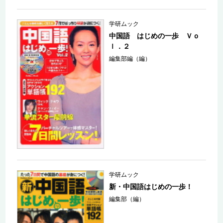
学研ムック
中国語 はじめの一歩 Ｖｏ
ｌ．２
編集部編（編）
学研ムック
新・中国語はじめの一歩！
編集部（編）