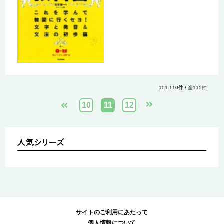
101-110件 / 全115件
10
11
12
サイトのご利用にあたって
個人情報について