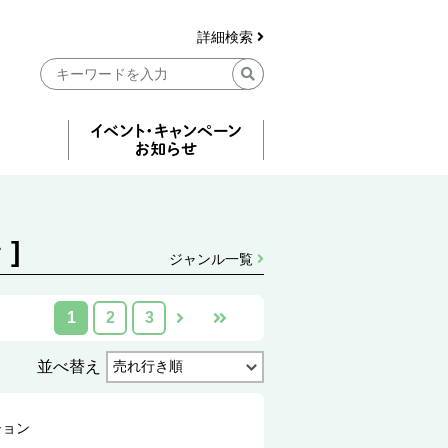
詳細検索
]
ジャンル一覧
1
2
3
並べ替え
ション