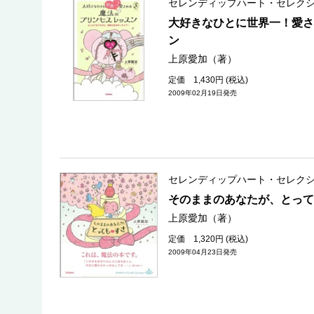
セレンディップハート・セレク
大好きなひとに世界一！愛さ
ン
上原愛加（著）
定価 1,430円 (税込)
2009年02月19日発売
セレンディップハート・セレク
そのままのあなたが、とって
上原愛加（著）
定価 1,320円 (税込)
2009年04月23日発売