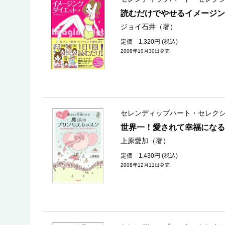
読むだけでやせるイメージン
ジョイ石井（著）
定価 1,320円 (税込)
2008年10月30日発売
セレンディップハート・セレク
世界一！愛されて幸福になる
上原愛加（著）
定価 1,430円 (税込)
2008年12月11日発売