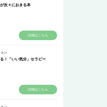
が次々におきる本
詳細はこちら
ション
なる！「いい気分」セラピー
詳細はこちら
ション