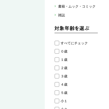
書籍・ムック・コミック
雑誌
すべてにチェック
０歳
１歳
２歳
３歳
４歳
５歳
小１