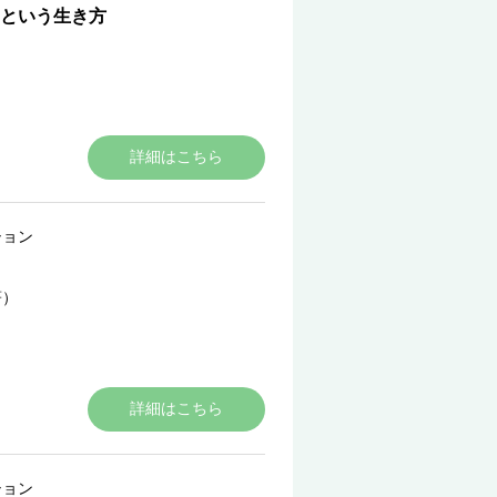
”という生き方
詳細はこちら
ション
著）
詳細はこちら
ション