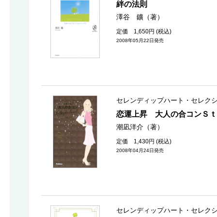
絆の法則
澤谷 鑛（著）
定価 1,650円 (税込)
2008年05月22日発売
セレンディップハート・セレク
恋運上昇 大人の合コンＳｔ
潮凪洋介（著）
定価 1,430円 (税込)
2008年04月24日発売
セレンディップハート・セレク