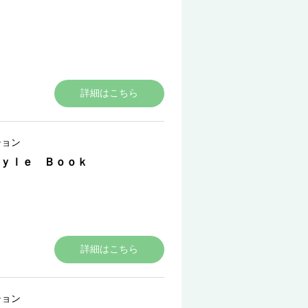
詳細はこちら
ション
ｙｌｅ Ｂｏｏｋ
詳細はこちら
ション