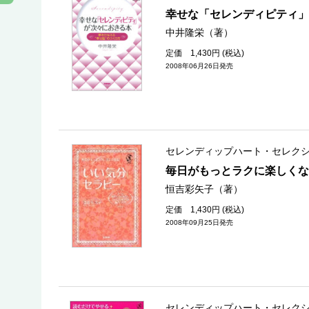
幸せな「セレンディピティ」
中井隆栄（著）
定価 1,430円 (税込)
2008年06月26日発売
セレンディップハート・セレク
毎日がもっとラクに楽しく
恒吉彩矢子（著）
定価 1,430円 (税込)
2008年09月25日発売
セレンディップハート・セレク