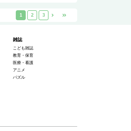
1
2
3
雑誌
こども雑誌
教育・保育
医療・看護
アニメ
パズル