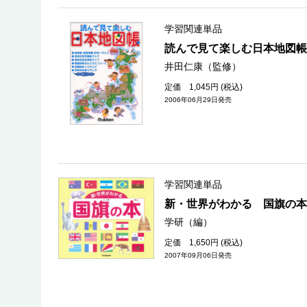
学習関連単品
読んで見て楽しむ日本地図帳
井田仁康（監修）
定価 1,045円 (税込)
2006年06月29日発売
学習関連単品
新・世界がわかる 国旗の本
学研（編）
定価 1,650円 (税込)
2007年09月06日発売