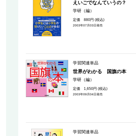
えいごでなんていうの？
学研（編）
定価 880円 (税込)
2003年07月03日発売
学習関連単品
世界がわかる 国旗の本
学研（編）
定価 1,650円 (税込)
2003年09月04日発売
学習関連単品