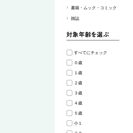
書籍・ムック・コミック
雑誌
すべてにチェック
０歳
１歳
２歳
３歳
４歳
５歳
小１