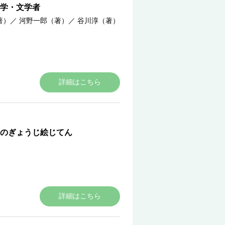
学・文学者
著）
／
河野一郎（著）
／
谷川淳（著）
詳細はこちら
のぎょうじ絵じてん
詳細はこちら