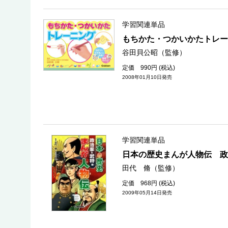
学習関連単品
もちかた・つかいかたトレー
谷田貝公昭（監修）
定価 990円 (税込)
2008年01月10日発売
学習関連単品
日本の歴史まんが人物伝 政
田代 脩（監修）
定価 968円 (税込)
2009年05月14日発売