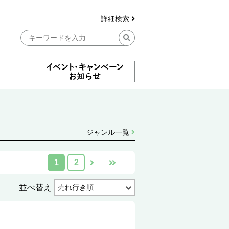
詳細検索
ジャンル一覧
1
2
並べ替え