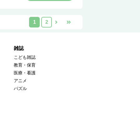
1
2
雑誌
こども雑誌
教育・保育
医療・看護
アニメ
パズル