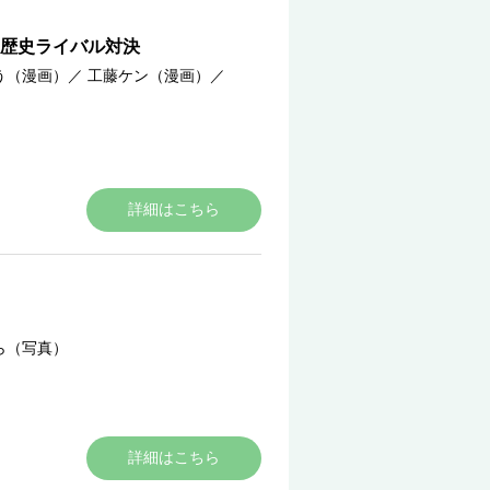
歴史ライバル対決
う（漫画）
／
工藤ケン（漫画）
／
詳細はこちら
ら（写真）
詳細はこちら