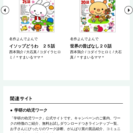
名作よんでよんで
名作よんでよんで
イソップどうわ ２５話
世界の昔ばなし２０話
西本鶏介 / 大石真 / コダイラヒロ
西本鶏介 / コダイラヒロミ / 大石
ミ / ＊すまいるママ＊
真 / ＊すまいるママ＊
学研の幼児ワーク
「学研の幼児ワーク」公式サイトです。キャンペーンのご案内、ワー
クの特徴のご紹介、無料お試しダウンロードつきラインナップ一覧、
お子さんにぴったりのワーク診断、がんばり賞の賞品紹介、コミュニ