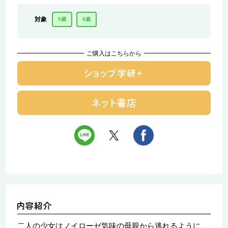
対象
5歳
6歳
ご購入はこちらから
二人の少女はノイローゼ気味の母親から逃れるように、