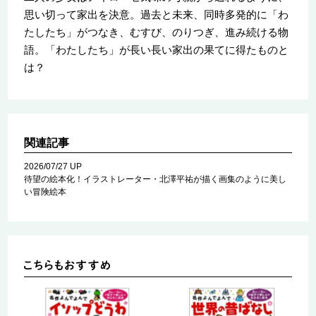
思い切って家出を決意。過去と未来、同時多発的に「わ
たしたち」がつなき、むすび、のりつぎ、進み続ける物
語。「わたしたち」が長い長い家出の果てに得たものと
は？
関連記事
2026/07/27 UP
待望の絵本化！イラストレーター・北澤平祐が描く画集のように美し
い冒険絵本