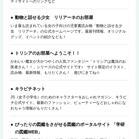
ティサイトへのリンクなど
動物と話せる少女 リリアーネのお部屋
いま最も読まれている女の子向けの児童書読み物「動物と話せる少
女 リリアーネ」の公式ホームページです。最新刊情報、オリジナル
グッズ、イベントの紹介なども！
トリシアのお部屋へようこそ！！
かわいい魔女が大かつやくの人気ファンタジー「トリシアは魔法のお
医者さん！！」シリーズの公式サイトです♪ サイト限定のイラスト、
読み物、最新情報、もりだくさん！ 遊びにきてね☆
キラピチネット
JS（女子小学生）のためのキャラクター＆おしゃれマガジン、キラピ
チ公式サイト。最新のファッション、ビューティーなどおしゃれにな
れちゃう情報がもりだくさん！
ぴったりの図鑑をさがせる図鑑のポータルサイト 「学研
の図鑑WEB」