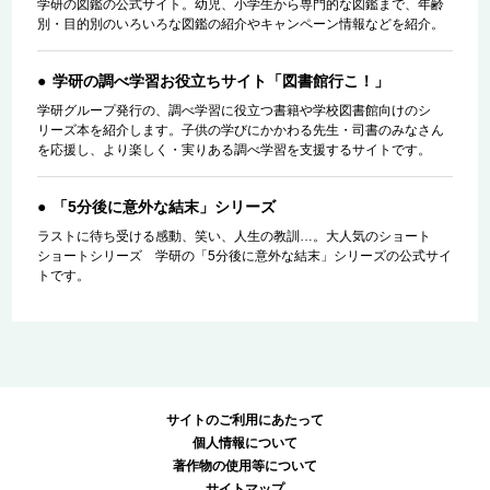
学研の図鑑の公式サイト。幼児、小学生から専門的な図鑑まで、年齢
別・目的別のいろいろな図鑑の紹介やキャンペーン情報などを紹介。
学研の調べ学習お役立ちサイト「図書館行こ！」
学研グループ発行の、調べ学習に役立つ書籍や学校図書館向けのシ
リーズ本を紹介します。子供の学びにかかわる先生・司書のみなさん
を応援し、より楽しく・実りある調べ学習を支援するサイトです。
「5分後に意外な結末」シリーズ
ラストに待ち受ける感動、笑い、人生の教訓…。大人気のショート
ショートシリーズ 学研の「5分後に意外な結末」シリーズの公式サイ
トです。
サイトのご利用にあたって
個人情報について
著作物の使用等について
サイトマップ