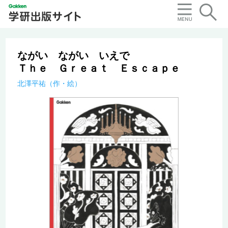
ながい ながい いえで
Ｔｈｅ Ｇｒｅａｔ Ｅｓｃａｐｅ
北澤平祐（作・絵）