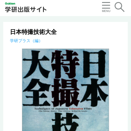
日本特撮技術大全
学研プラス（編）