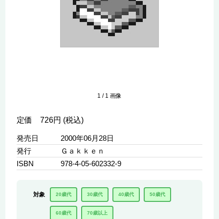
1
/
1
画像
定価 726円 (税込)
発売日
2000年06月28日
発行
Ｇａｋｋｅｎ
ISBN
978-4-05-602332-9
対象
20歳代
30歳代
40歳代
50歳代
60歳代
70歳以上