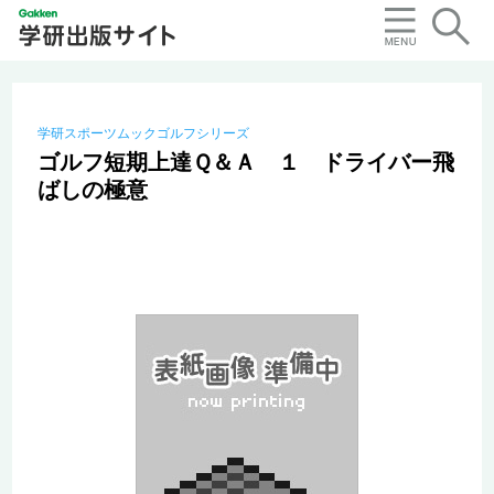
学研スポーツムックゴルフシリーズ
ゴルフ短期上達Ｑ＆Ａ １ ドライバー飛
ばしの極意