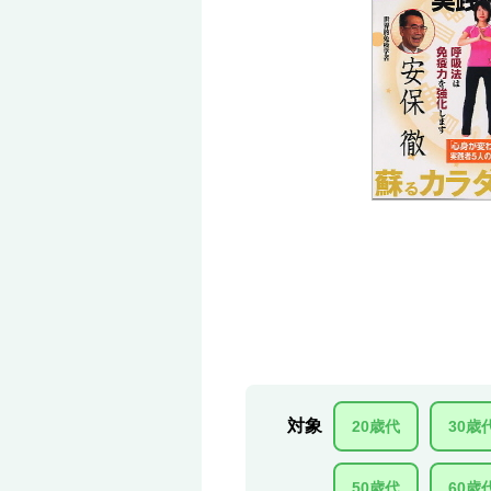
対象
20歳代
30歳
50歳代
60歳