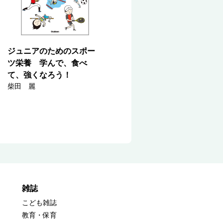
ジュニアのためのスポー
ツ栄養 学んで、食べ
て、強くなろう！
柴田 麗
雑誌
こども雑誌
教育・保育