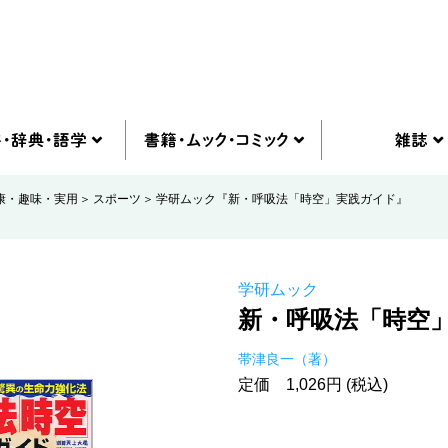
康・趣味・実用
スポーツ
学研ムック『新・呼吸法「時空」実践ガイド』
学研ムック
新・呼吸法「時空
帯津良一（著）
定価 1,026円 (税込)