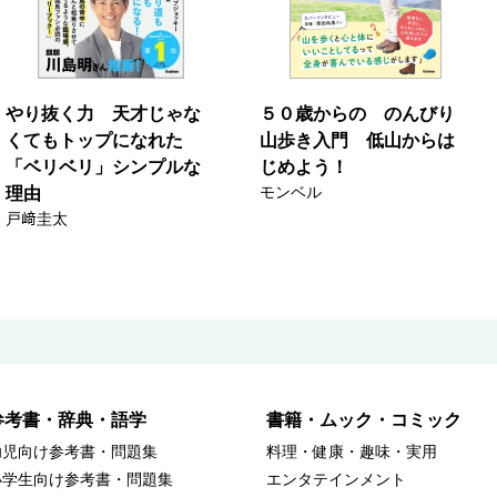
やり抜く力 天才じゃな
５０歳からの のんびり
くてもトップになれた
山歩き入門 低山からは
「ベリベリ」シンプルな
じめよう！
モンベル
理由
戸﨑圭太
参考書・辞典・語学
書籍・ムック・コミック
幼児向け参考書・問題集
料理・健康・趣味・実用
小学生向け参考書・問題集
エンタテインメント