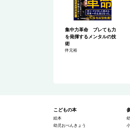
集中力革命 ブレても力
を発揮するメンタルの技
術
伴元裕
こどもの本
絵本
幼児おべんきょう