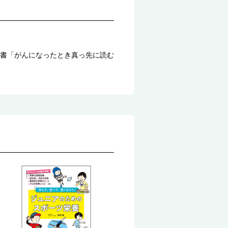
書「がんになったとき真っ先に読む