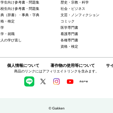
中学生向け参考書・問題集
歴史・宗教・科学
高校生向け参考書・問題集
社会・ビジネス
辞典（辞書）・事典・字典
文芸・ノンフィクション
資格・検定
コミック
語学
医学専門書
進学・就職
看護専門書
大人の学び直し
各種専門書
資格・検定
個人情報について
著作物の使用等について
サ
商品のリンクにはアフィリエイトリンクを含みます。
© Gakken