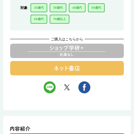
対象
20歳代
30歳代
40歳代
50歳代
60歳代
70歳以上
ご購入はこちらから