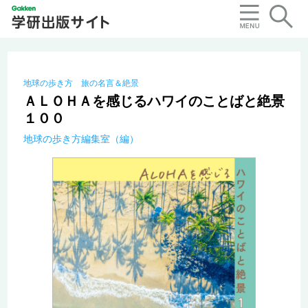
地球の歩き方 旅の名言＆絶景
ＡＬＯＨＡを感じるハワイのことばと絶景
１００
地球の歩き方編集室（編）