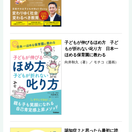
子どもが伸びるほめ方 子ど
もが折れない叱り方 日本一
ほめる保育園に教わる
向井秋久（著）
／
モチコ（漫画）
認知症？と思ったら最初に読