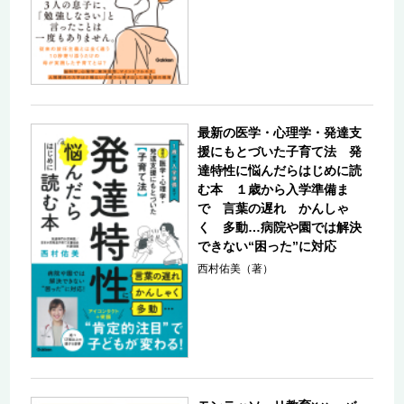
最新の医学・心理学・発達支
援にもとづいた子育て法 発
達特性に悩んだらはじめに読
む本 １歳から入学準備ま
で 言葉の遅れ かんしゃ
く 多動…病院や園では解決
できない“困った”に対応
西村佑美（著）