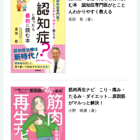
む本 認知症専門医がとこと
んわかりやすく教える
長田 乾（著）
筋肉再生ナビ こり・痛み・
たるみ・ダイエット…原因筋
がマルっと解決！
小野 晴康（著）