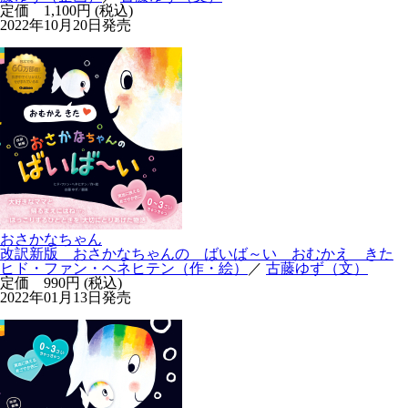
定価 1,100円 (税込)
2022年10月20日発売
おさかなちゃん
改訳新版 おさかなちゃんの ばいば～い おむかえ きた
ヒド・ファン・ヘネヒテン（作・絵）
／
古藤ゆず（文）
定価 990円 (税込)
2022年01月13日発売