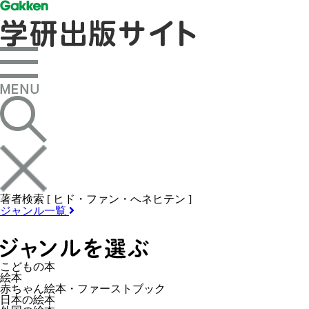
著者検索 [ ヒド・ファン・へネヒテン ]
ジャンル一覧
こどもの本
絵本
赤ちゃん絵本・ファーストブック
日本の絵本