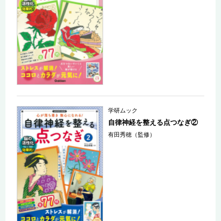
学研ムック
自律神経を整える点つなぎ②
有田秀穂（監修）