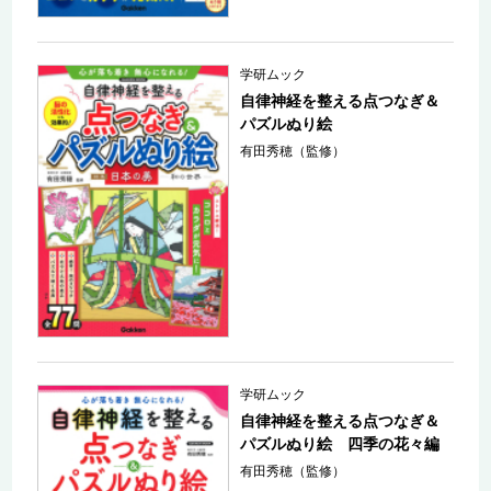
学研ムック
自律神経を整える点つなぎ＆
パズルぬり絵
有田秀穂（監修）
学研ムック
自律神経を整える点つなぎ＆
パズルぬり絵 四季の花々編
有田秀穂（監修）