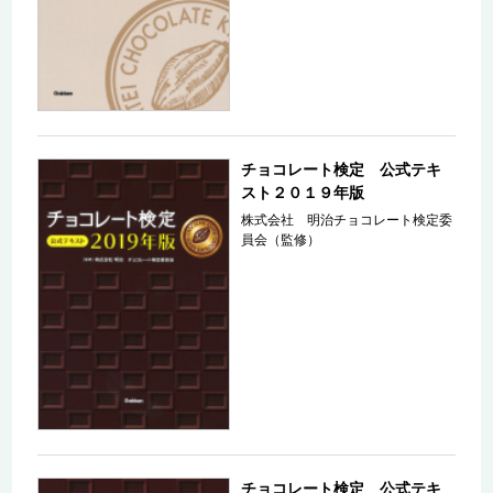
チョコレート検定 公式テキ
スト２０１９年版
株式会社 明治チョコレート検定委
員会（監修）
チョコレート検定 公式テキ