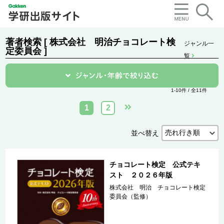
著者検索 [ 株式会社 明治チョコレート検
ジャンル一
定委員会 ]
覧
1-10件 / 全11件
1
2
並べ替え
チョコレート検定 公式テキ
スト ２０２６年版
株式会社 明治 チョコレート検定
委員会（監修）