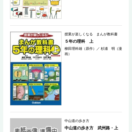
授業が楽しくなる まんが教科書
５年の理科 上
柳田理科雄（原作）
／
杉浦 明（漫
画）
中山道の歩き方
中山道の歩き方 武州路・上