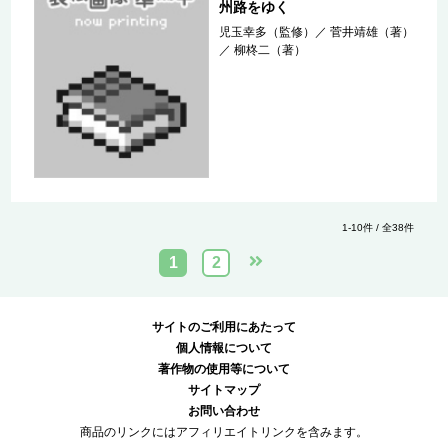
州路をゆく
児玉幸多（監修）
／
菅井靖雄（著）
／
柳柊二（著）
1-10件 / 全38件
1
2
サイトのご利用にあたって
個人情報について
著作物の使用等について
サイトマップ
お問い合わせ
商品のリンクにはアフィリエイトリンクを含みます。