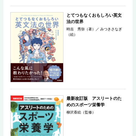
とてつもなくおもしろい英文
法の世界
時吉 秀弥（著）
／
みつきさなぎ
（絵）
最新改訂版 アスリートのた
めのスポーツ栄養学
柳沢香絵（監修）