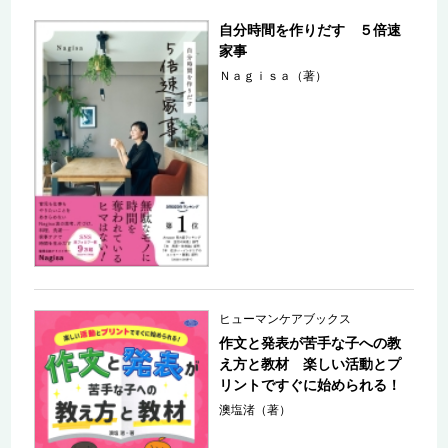
自分時間を作りだす ５倍速
家事
Ｎａｇｉｓａ（著）
ヒューマンケアブックス
作文と発表が苦手な子への教
え方と教材 楽しい活動とプ
リントですぐに始められる！
澳塩渚（著）