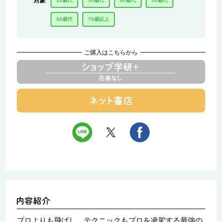
対象
20歳代
30歳代
40歳代
50歳代
60歳代
70歳以上
ご購入はこちらから
プロよりも飛ばし、テクニックもプロを凌駕する最強の