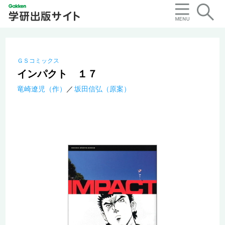
ＧＳコミックス
インパクト １７
竜崎遼児（作）
坂田信弘（原案）