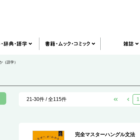
か（語学）
21-30件 / 全115件
1
完全マスターハングル文法 