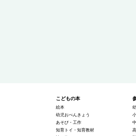
こどもの本
絵本
幼児おべんきょう
あそび・工作
知育トイ・知育教材