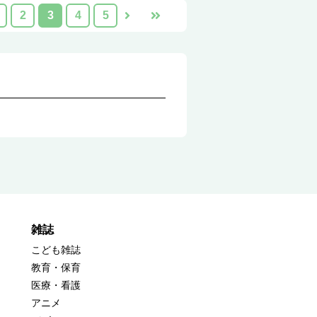
2
3
4
5
雑誌
こども雑誌
教育・保育
医療・看護
アニメ