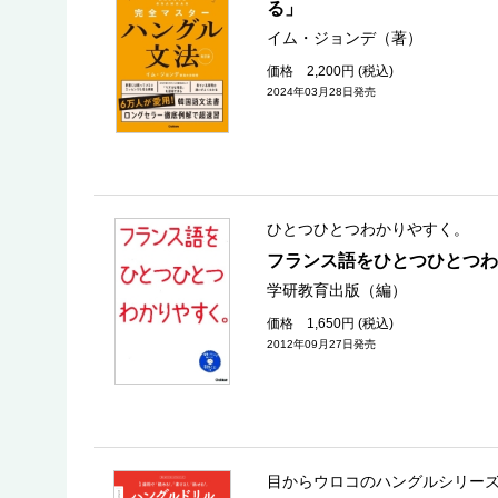
る」
イム・ジョンデ（著）
価格 2,200円 (税込)
2024年03月28日発売
ひとつひとつわかりやすく。
フランス語をひとつひとつわ
学研教育出版（編）
価格 1,650円 (税込)
2012年09月27日発売
目からウロコのハングルシリー