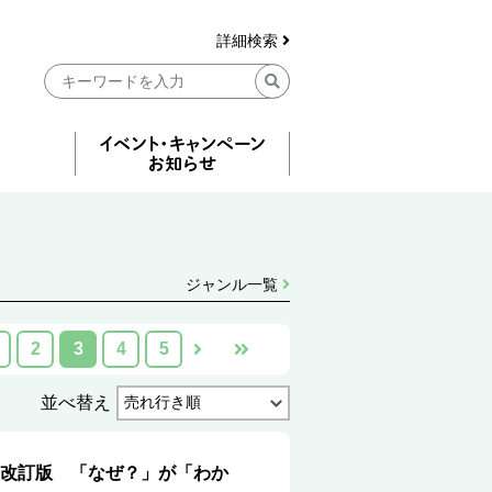
詳細検索
ジャンル一覧
2
3
4
5
並べ替え
改訂版 「なぜ？」が「わか