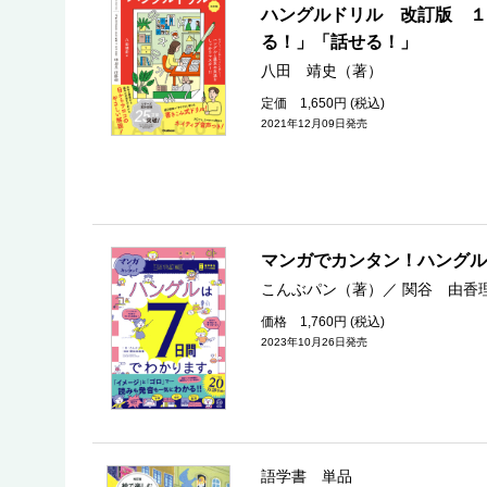
ハングルドリル 改訂版 １
る！」「話せる！」
八田 靖史（著）
定価 1,650円 (税込)
2021年12月09日発売
マンガでカンタン！ハングル
こんぶパン（著）
／
関谷 由香
価格 1,760円 (税込)
2023年10月26日発売
語学書 単品