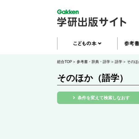
総合TOP
参考書・辞典・語学
語学
そのほ
そのほか（語学）
条件を変えて検索しなおす