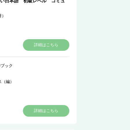
い日本語 初級レベル コミュ
著）
詳細はこちら
学ブック
ス（編）
詳細はこちら