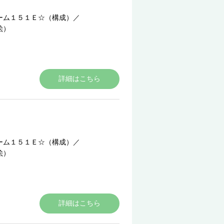
ーム１５１Ｅ☆（構成）
／
絵）
詳細はこちら
ーム１５１Ｅ☆（構成）
／
絵）
詳細はこちら