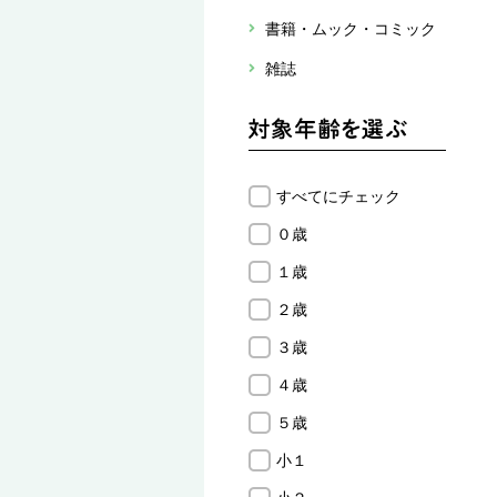
書籍・ムック・コミック
雑誌
すべてにチェック
０歳
１歳
２歳
３歳
４歳
５歳
小１