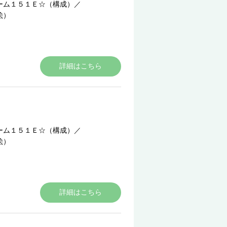
ーム１５１Ｅ☆（構成）
／
絵）
詳細はこちら
ーム１５１Ｅ☆（構成）
／
絵）
詳細はこちら