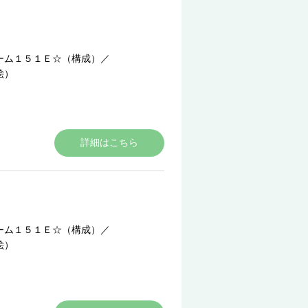
ーム１５１Ｅ☆（構成）
／
絵）
詳細はこちら
ーム１５１Ｅ☆（構成）
／
絵）