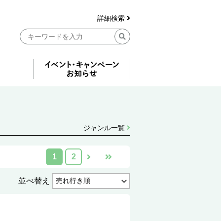
詳細検索
ジャンル一覧
1
2
並べ替え