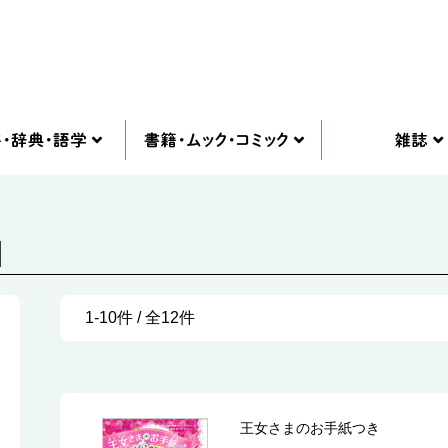
]
1-10件 / 全12件
王女さまのお手紙つき