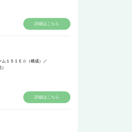
詳細はこちら
ーム１５１Ｅ☆（構成）
／
絵）
詳細はこちら