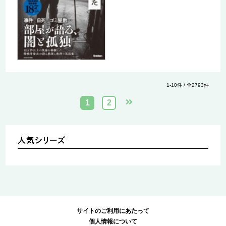
1-10件 / 全2793件
1
2
サイトのご利用にあたって
個人情報について