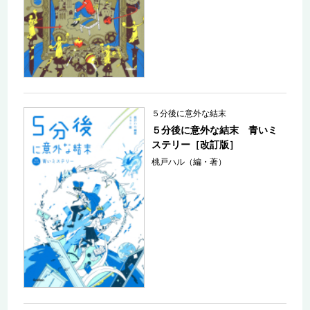
５分後に意外な結末
５分後に意外な結末 青いミ
ステリー［改訂版］
桃戸ハル（編・著）