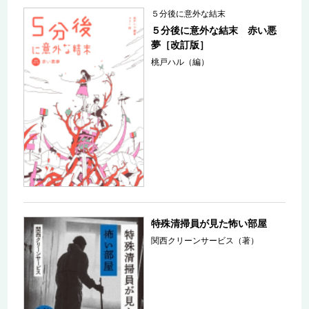
５分後に意外な結末
５分後に意外な結末 赤い悪
夢［改訂版］
桃戸ハル（編）
特殊清掃員が見た怖い部屋
関西クリーンサービス（著）