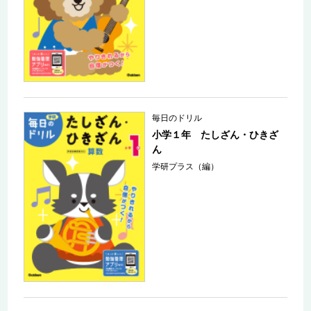
毎日のドリル
小学１年 たしざん・ひきざ
ん
学研プラス（編）