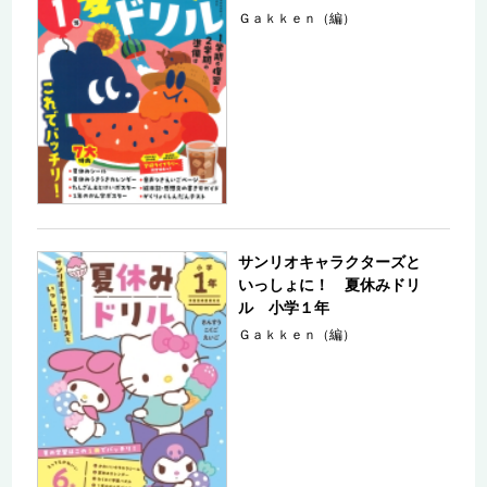
Ｇａｋｋｅｎ（編）
サンリオキャラクターズと
いっしょに！ 夏休みドリ
ル 小学１年
Ｇａｋｋｅｎ（編）