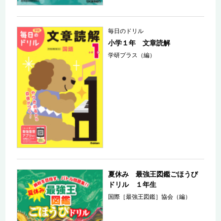
毎日のドリル
小学１年 文章読解
学研プラス（編）
夏休み 最強王図鑑ごほうび
ドリル １年生
国際［最強王図鑑］協会（編）