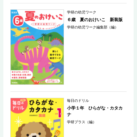
学研の幼児ワーク
６歳 夏のおけいこ 新装版
学研の幼児ワーク編集部（編）
毎日のドリル
小学１年 ひらがな・カタカ
ナ
学研プラス（編）