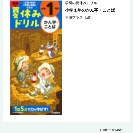
学研の夏休みドリル
小学１年のかん字・ことば
学研プラス（編）
1-10件 / 全745件