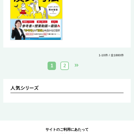
1-10件 / 全1880件
1
2
サイトのご利用にあたって