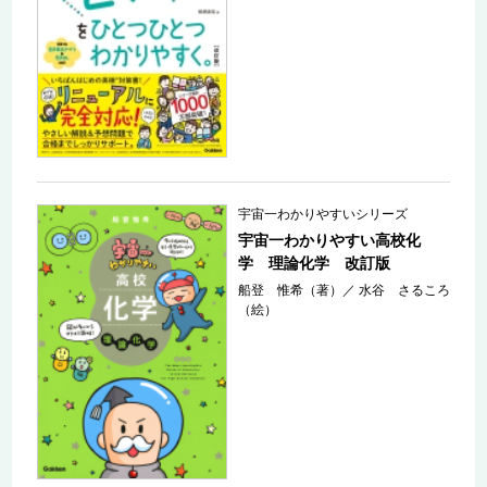
宇宙一わかりやすいシリーズ
宇宙一わかりやすい高校化
学 理論化学 改訂版
船登 惟希（著）
／
水谷 さるころ
（絵）