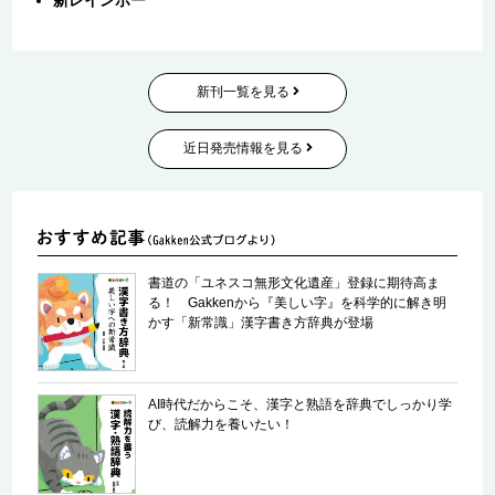
新レインボー
新刊一覧を見る
近日発売情報を見る
書道の「ユネスコ無形文化遺産」登録に期待高ま
る！ Gakkenから『美しい字』を科学的に解き明
かす「新常識」漢字書き方辞典が登場
AI時代だからこそ、漢字と熟語を辞典でしっかり学
び、読解力を養いたい！