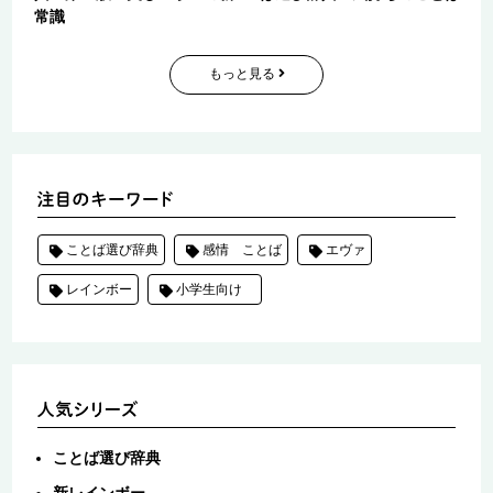
常識
もっと見る
ことば選び辞典
感情 ことば
エヴァ
レインボー
小学生向け
ことば選び辞典