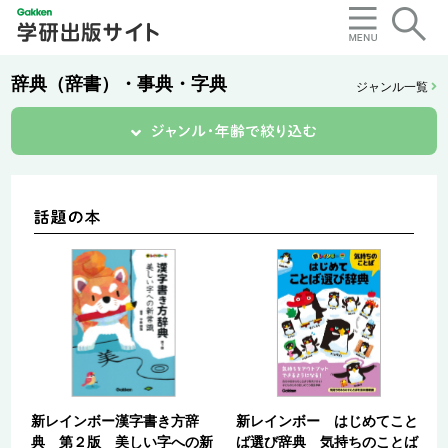
辞典（辞書）・事典・字典
ジャンル一覧
新レインボー漢字書き方辞
新レインボー はじめてこと
典 第２版 美しい字への新
ば選び辞典 気持ちのことば