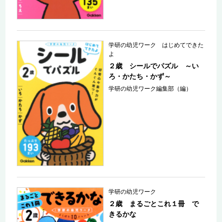
学研の幼児ワーク はじめてできた
よ
２歳 シールでパズル ～い
ろ・かたち・かず～
学研の幼児ワーク編集部（編）
学研の幼児ワーク
２歳 まるごとこれ１冊 で
きるかな