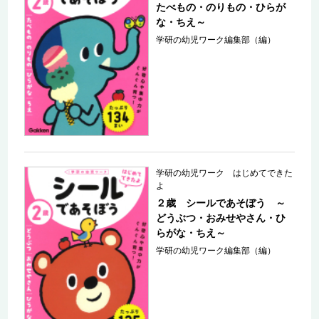
たべもの・のりもの・ひらが
な・ちえ～
学研の幼児ワーク編集部（編）
学研の幼児ワーク はじめてできた
よ
２歳 シールであそぼう ～
どうぶつ・おみせやさん・ひ
らがな・ちえ～
学研の幼児ワーク編集部（編）