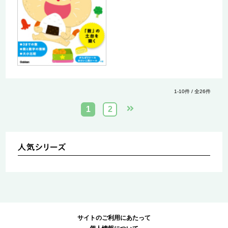
1-10件 / 全26件
1
2
サイトのご利用にあたって