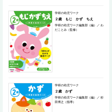
学研の幼児ワーク
２歳 もじ かず ちえ
学研の幼児ワーク編集部（編）
／
わ
だことみ（監修）
学研の幼児ワーク
２歳 かず
学研の幼児ワーク編集部（編）
／
杉
田博之（指導）